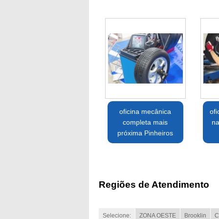
oficina mecânica
of
completa mais
na
próxima Pinheiros
Regiões de Atendimento
Selecione:
ZONA OESTE
Brooklin
C