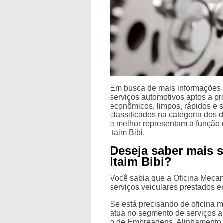
Em busca de mais informações so
serviços automotivos aptos a p
econômicos, limpos, rápidos e 
classificados na categoria dos 
e melhor representam a função 
Itaim Bibi.
Deseja saber mais s
Itaim Bibi?
Você sabia que a Oficina Mecani
serviços veiculares prestados 
Se está precisando de oficina m
atua no segmento de serviços au
o de Embreagens, Alinhamento 