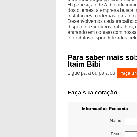
Higienização de Ar Condiciona
dos clientes, a empresa busca i
instalações modernas, garantin
Desenvolvemos cada trabalho de
disponibilizar outros trabalhos
entrando em contato com nossa
e produtos disponibilizados pe
Para saber mais sob
Itaim Bibi
Ligue para
ou para
ou
faça u
Faça sua cotação
Informações Pessoais
Nome:
Email: