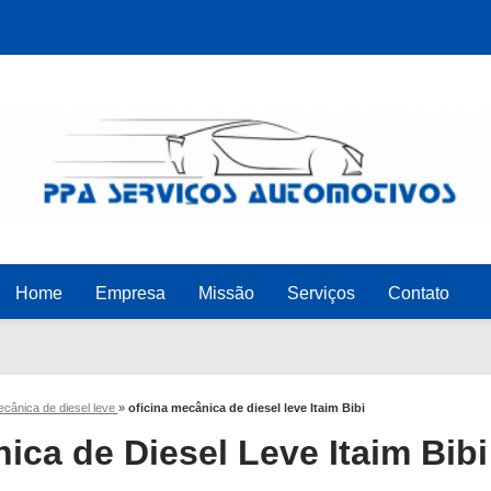
Home
Empresa
Missão
Serviços
Contato
ecânica de diesel leve
»
oficina mecânica de diesel leve Itaim Bibi
ica de Diesel Leve Itaim Bibi