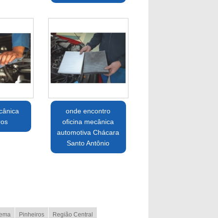
cânica
onde encontro
ros
oficina mecânica
automotiva Chácara
Santo Antônio
ema
Pinheiros
Região Central