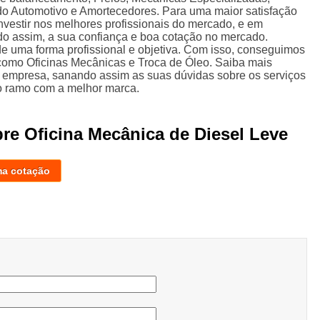
do Automotivo e Amortecedores. Para uma maior satisfação
nvestir nos melhores profissionais do mercado, e em
do assim, a sua confiança e boa cotação no mercado.
 uma forma profissional e objetiva. Com isso, conseguimos
, como Oficinas Mecânicas e Troca de Óleo. Saiba mais
 empresa, sanando assim as suas dúvidas sobre os serviços
lo ramo com a melhor marca.
re Oficina Mecânica de Diesel Leve
ma cotação