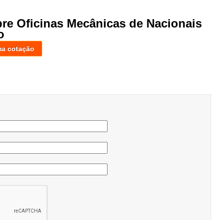
bre Oficinas Mecânicas de Nacionais
o
ma cotação