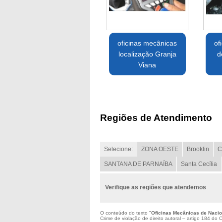
oficinas mecânicas
of
localização Granja
d
Viana
Regiões de Atendimento
Selecione:
ZONA OESTE
Brooklin
C
SANTANA DE PARNAÍBA
Santa Cecília
Verifique as regiões que atendemos
O conteúdo do texto "
Oficinas Mecânicas de Nacio
Crime de violação de direito autoral – artigo 184 do