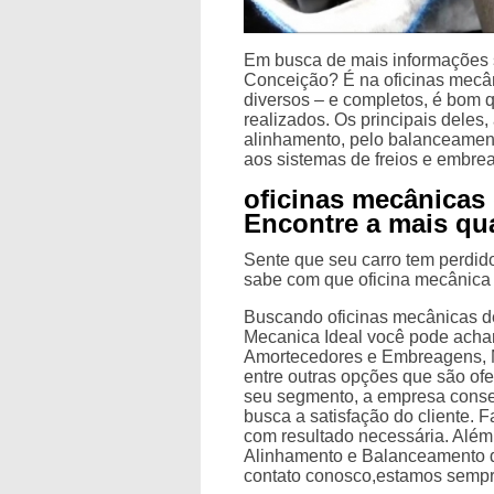
Em busca de mais informações 
Conceição? É na oficinas mecâ
diversos – e completos, é bom 
realizados. Os principais deles,
alinhamento, pelo balanceamento
aos sistemas de freios e embre
oficinas mecânicas 
Encontre a mais qua
Sente que seu carro tem perd
sabe com que oficina mecânica 
Buscando oficinas mecânicas d
Mecanica Ideal você pode acha
Amortecedores e Embreagens, 
entre outras opções que são of
seu segmento, a empresa cons
busca a satisfação do cliente. F
com resultado necessária. Além
Alinhamento e Balanceamento d
contato conosco,estamos sempre