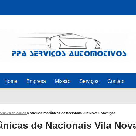
Home
Empresa
Missão
Serviços
Contato
mecânica de carros
»
oficinas mecânicas de nacionais Vila Nova Conceição
ânicas de Nacionais Vila Nov