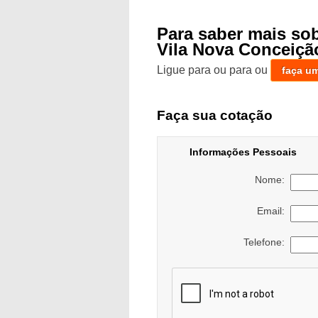
Para saber mais so
Vila Nova Conceiçã
Ligue para
ou para
ou
faça u
Faça sua cotação
Informações Pessoais
Nome:
Email:
Telefone: