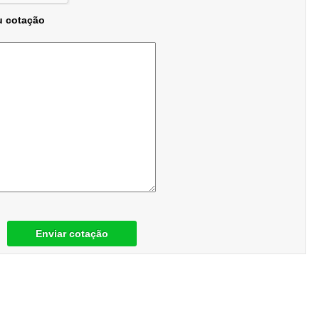
u cotação
Enviar cotação