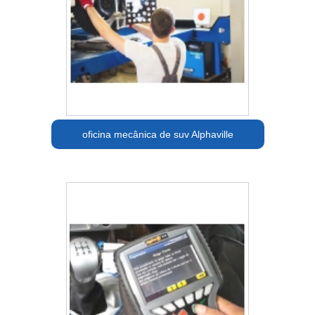
oficina mecânica de suv Alphaville