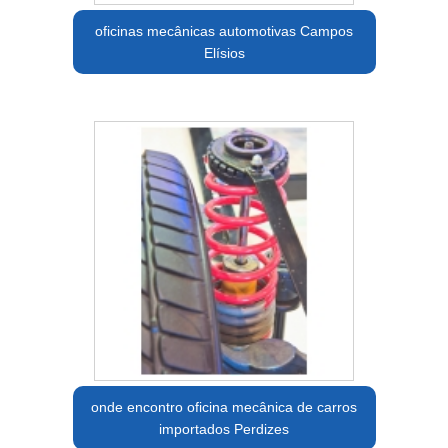
oficinas mecânicas automotivas Campos
Elísios
onde encontro oficina mecânica de carros
importados Perdizes