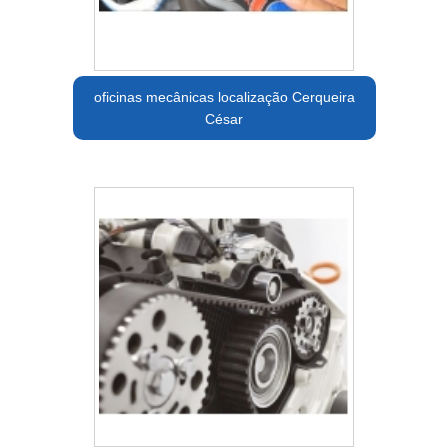
oficinas mecânicas localização Cerqueira
César