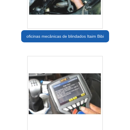
oficinas mecânicas de blindados Itaim Bibi