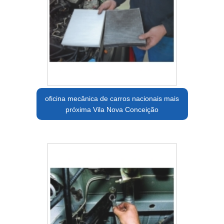
oficina mecânica de carros nacionais mais
próxima Vila Nova Conceição