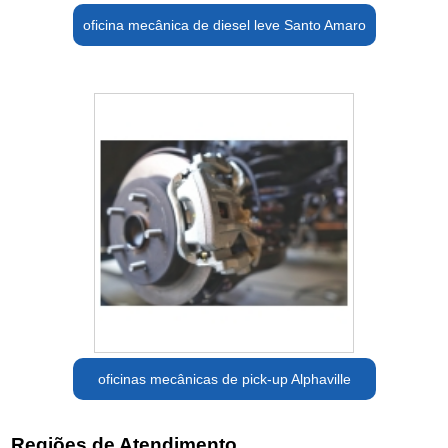
oficina mecânica de diesel leve Santo Amaro
oficinas mecânicas de pick-up Alphaville
Regiões de Atendimento