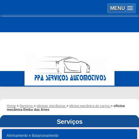
MENU
Home
»
Serviços
»
oficinas mecânicas
»
oficina mecânica de carros
»
oficina
mecânica Embu das Artes
Serviços
Alinhamento e Balanceamento