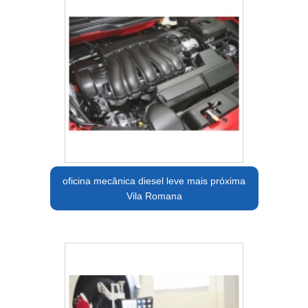
oficina mecânica diesel leve mais próxima
Vila Romana