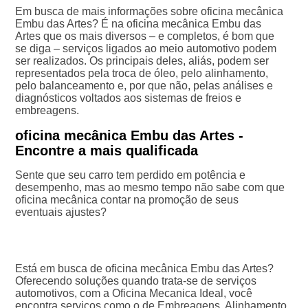
Em busca de mais informações sobre oficina mecânica
Embu das Artes? É na oficina mecânica Embu das
Artes que os mais diversos – e completos, é bom que
se diga – serviços ligados ao meio automotivo podem
ser realizados. Os principais deles, aliás, podem ser
representados pela troca de óleo, pelo alinhamento,
pelo balanceamento e, por que não, pelas análises e
diagnósticos voltados aos sistemas de freios e
embreagens.
oficina mecânica Embu das Artes -
Encontre a mais qualificada
Sente que seu carro tem perdido em potência e
desempenho, mas ao mesmo tempo não sabe com que
oficina mecânica contar na promoção de seus
eventuais ajustes?
Está em busca de oficina mecânica Embu das Artes?
Oferecendo soluções quando trata-se de serviços
automotivos, com a Oficina Mecanica Ideal, você
encontra serviços como o de Embreagens, Alinhamento