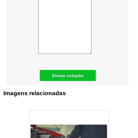
Enviar cotação
Imagens relacionadas