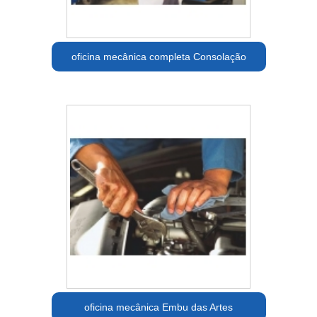
oficina mecânica completa Consolação
oficina mecânica Embu das Artes