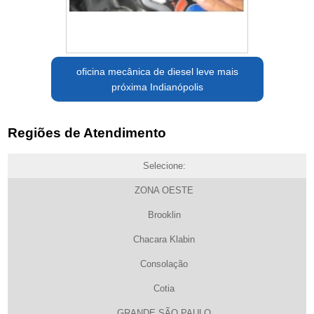
oficina mecânica de diesel leve mais
próxima Indianópolis
Regiões de Atendimento
Selecione:
ZONA OESTE
Brooklin
Chacara Klabin
Consolação
Cotia
GRANDE SÃO PAULO