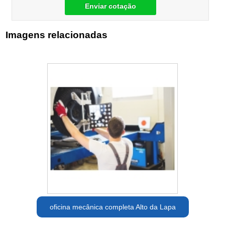
Enviar cotação
Imagens relacionadas
oficina mecânica completa Alto da Lapa