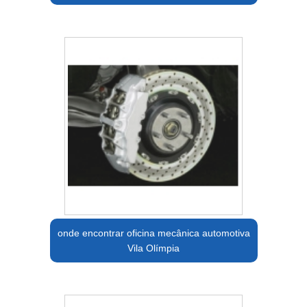
onde encontrar oficina mecânica automotiva
Vila Olímpia