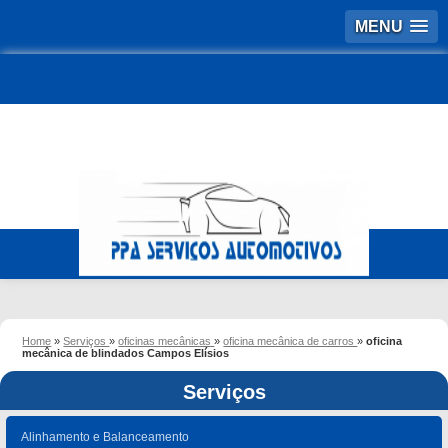
MENU
Home
»
Serviços
»
oficinas mecânicas
»
oficina mecânica de carros
»
oficina
mecânica de blindados Campos Elísios
Serviços
Alinhamento e Balanceamento