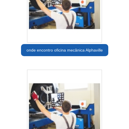
onde encontro oficina mecânica Alphaville