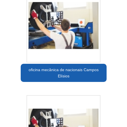
oficina mecânica de nacionais Campos
Elísios