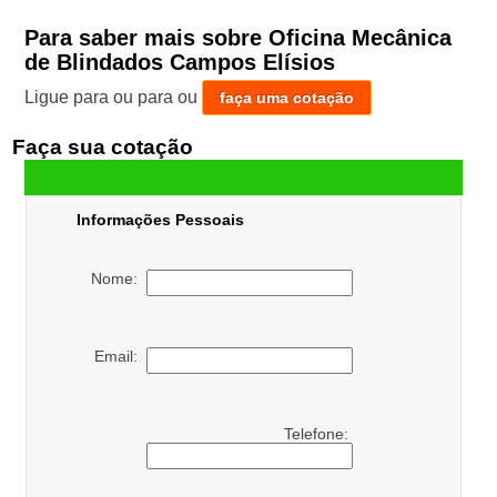
Para saber mais sobre Oficina Mecânica
de Blindados Campos Elísios
Ligue para
ou para
ou
faça uma cotação
Faça sua cotação
Informações Pessoais
Nome:
Email:
Telefone: