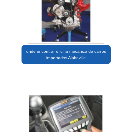
onde encontrar oficina mecânica de carros
importados Alphaville