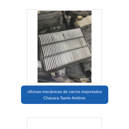
oficinas mecânicas de carros importados
Chácara Santo Antônio