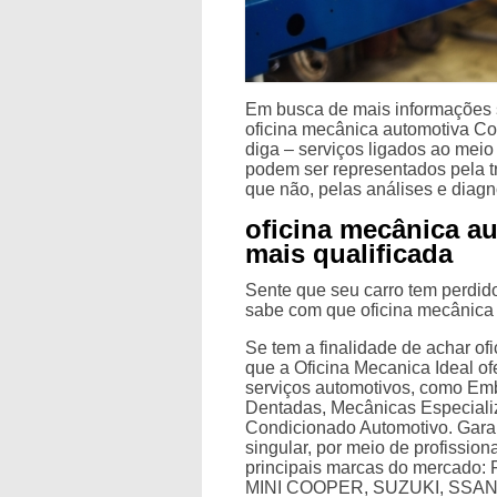
Em busca de mais informações 
oficina mecânica automotiva Co
diga – serviços ligados ao meio
podem ser representados pela t
que não, pelas análises e diagn
oficina mecânica a
mais qualificada
Sente que seu carro tem perd
sabe com que oficina mecânica 
Se tem a finalidade de achar o
que a Oficina Mecanica Ideal o
serviços automotivos, como Em
Dentadas, Mecânicas Especiali
Condicionado Automotivo. Garan
singular, por meio de profissio
principais marcas do mercado
MINI COOPER, SUZUKI, SSA