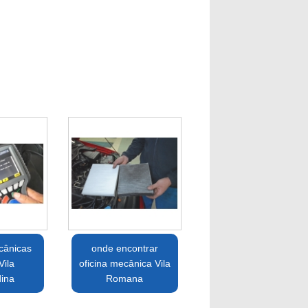
cânicas
onde encontrar
Vila
oficina mecânica Vila
dina
Romana