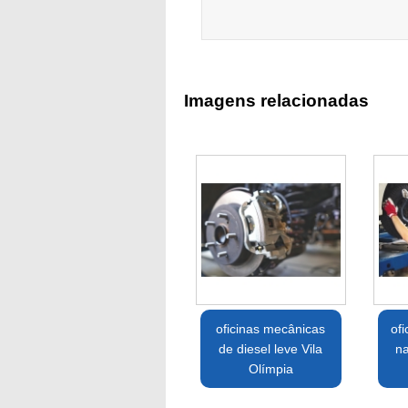
Imagens relacionadas
oficinas mecânicas
of
de diesel leve Vila
n
Olímpia