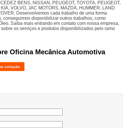
RCEDEZ BENS, NISSAN, PEUGEOT, TOYOTA, PEUGEOT,
 KIA, VOLVO, JAC MOTORS, MAZDA, HUMMER, LAND
ER. Desenvolvemos cada trabalho de uma forma
so, conseguimos disponibilizar outros trabalhos, como
 Óleo. Saiba mais entrando em contato com nossa empresa,
sobre os serviços e produtos disponibilizados pelo ramo
bre Oficina Mecânica Automotiva
ma cotação