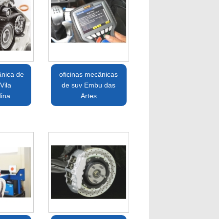
ânica de
oficinas mecânicas
Vila
de suv Embu das
dina
Artes