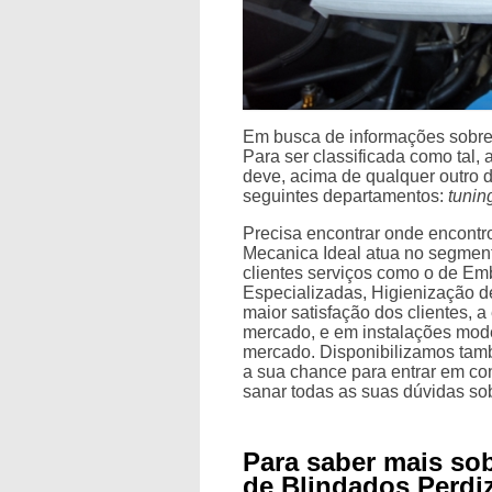
Em busca de informações sobre
Para ser classificada como tal,
deve, acima de qualquer outro 
seguintes departamentos:
tunin
Precisa encontrar onde encontr
Mecanica Ideal atua no segmento
clientes serviços como o de E
Especializadas, Higienização 
maior satisfação dos clientes, 
mercado, e em instalações mode
mercado. Disponibilizamos tamb
a sua chance para entrar em co
sanar todas as suas dúvidas sob
Para saber mais so
de Blindados Perdi