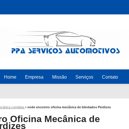
Home
Empresa
Missão
Serviços
Contato
mecânica completa
»
onde encontro oficina mecânica de blindados Perdizes
o Oficina Mecânica de
rdizes