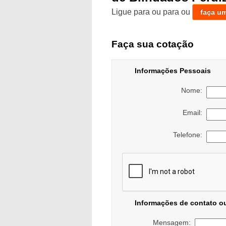
Ligue para
ou para
ou
faça u
Faça sua cotação
Informações Pessoais
Nome:
Email:
Telefone:
Informações de contato o
Mensagem: