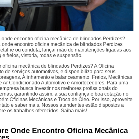
 onde encontro oficina mecânica de blindados Perdizes?
 a onde encontro oficina mecânica de blindados Perdizes
detalhe ou conduta, lançar mão de manutenções ligadas aos
g
e freios, vistoria, rodas e suspensão.
o oficina mecânica de blindados Perdizes? A Oficina
 de serviços automotivos, e disponibiliza para seus
mbreagens, Alinhamento e balanceamento, Freios, Mecânicas
de Ar Condicionado Automotivo e Amortecedores. Para uma
a empresa busca investir nos melhores profissionais do
rnas, garantindo assim, a sua confiança e boa cotação no
ém Oficinas Mecânicas e Troca de Óleo. Por isso, aproveite
ntato e saber mais. Nossos atendentes estão dispostos a
re os trabalhos oferecidos. Saiba mais!
bre Onde Encontro Oficina Mecânica
zes