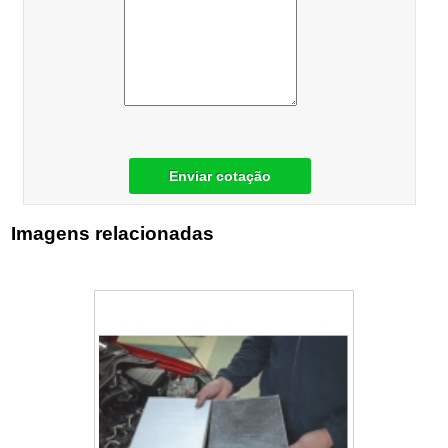
Enviar cotação
Imagens relacionadas