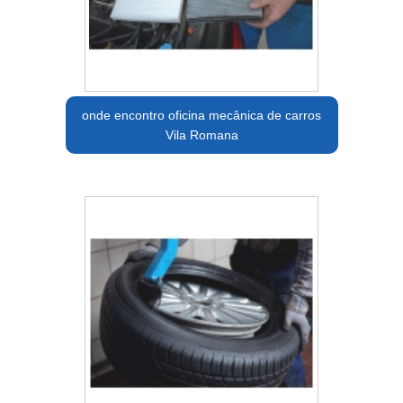
onde encontro oficina mecânica de carros
Vila Romana