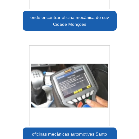
onde encontrar oficina mecânica de suv
Cidade Monções
oficinas mecânicas automotivas Santo