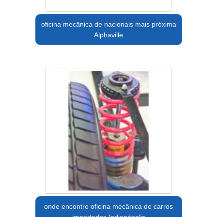
oficina mecânica de nacionais mais próxima
Alphaville
onde encontro oficina mecânica de carros