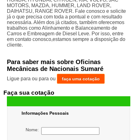
MOTORS, MAZDA, HUMMER, LAND ROVER,
DAIHATSU, RANGE ROVER. Fale conosco e solicite
já o que precisa com toda a pontual e com resultado
necessária. Além dos já citados, também oferecemos
trabalhos como Alinhamento e Balanceamento de
Carros e Embreagem de Diesel Leve. Por isso, entre
em contato conosco,estamos sempre a disposição do
cliente.
Para saber mais sobre Oficinas
Mecânicas de Nacionais Sumaré
Ligue para
ou para
ou
faça uma cotação
Faça sua cotação
Informações Pessoais
Nome: