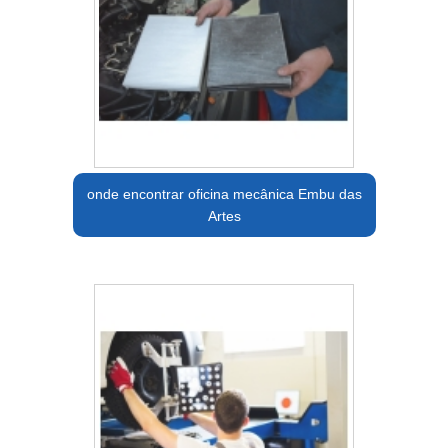
onde encontrar oficina mecânica Embu das
Artes