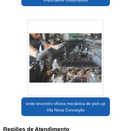
importados Indianópolis
onde encontro oficina mecânica de pick-up
Vila Nova Conceição
Regiões de Atendimento