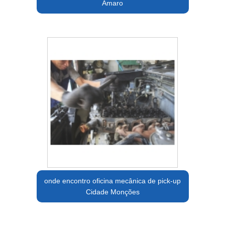
Amaro
onde encontro oficina mecânica de pick-up
Cidade Monções