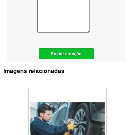
Enviar cotação
Imagens relacionadas