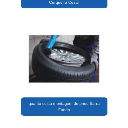
Cerqueira César
quanto custa montagem de pneu Barra
Funda