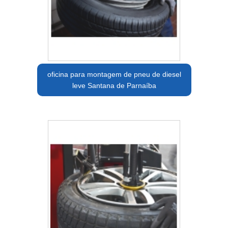
oficina para montagem de pneu de diesel
leve Santana de Parnaíba