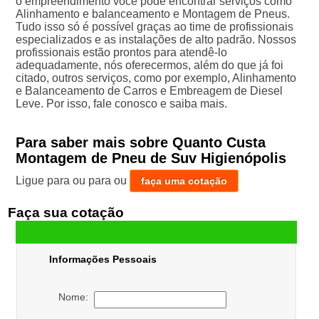
o empreendimento você pode encontrar serviços como
Alinhamento e balanceamento e Montagem de Pneus.
Tudo isso só é possível graças ao time de profissionais
especializados e as instalações de alto padrão. Nossos
profissionais estão prontos para atendê-lo
adequadamente, nós oferecermos, além do que já foi
citado, outros serviços, como por exemplo, Alinhamento
e Balanceamento de Carros e Embreagem de Diesel
Leve. Por isso, fale conosco e saiba mais.
Para saber mais sobre Quanto Custa
Montagem de Pneu de Suv Higienópolis
Ligue para
ou para
ou
faça uma cotação
Faça sua cotação
Informações Pessoais
Nome: