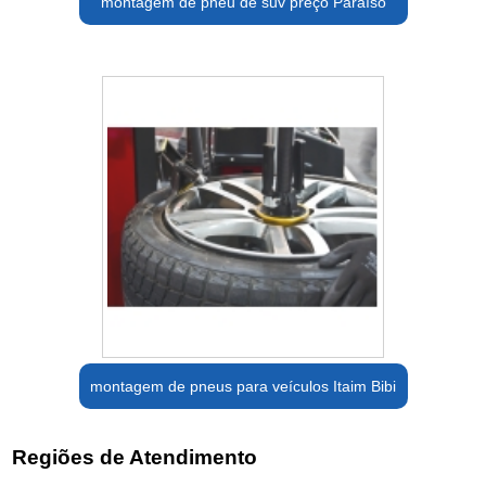
montagem de pneu de suv preço Paraíso
montagem de pneus para veículos Itaim Bibi
Regiões de Atendimento