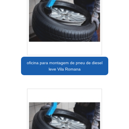
oficina para montagem de pneu de diesel
leve Vila Romana