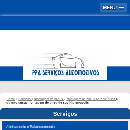
MENU
Home
»
Serviços
»
montagem de pneus
»
montagem de pneus para veículos
»
quanto custa montagem de pneu de suv Higienópolis
Serviços
Alinhamento e Balanceamento