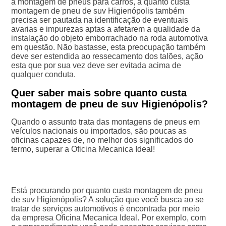
a montagem de pneus para carros, a quanto custa
montagem de pneu de suv Higienópolis também
precisa ser pautada na identificação de eventuais
avarias e impurezas aptas a afetarem a qualidade da
instalação do objeto emborrachado na roda automotiva
em questão. Não bastasse, esta preocupação também
deve ser estendida ao ressecamento dos talões, ação
esta que por sua vez deve ser evitada acima de
qualquer conduta.
Quer saber mais sobre quanto custa
montagem de pneu de suv Higienópolis?
Quando o assunto trata das montagens de pneus em
veículos nacionais ou importados, são poucas as
oficinas capazes de, no melhor dos significados do
termo, superar a Oficina Mecanica Ideal!
Está procurando por quanto custa montagem de pneu
de suv Higienópolis? A solução que você busca ao se
tratar de serviços automotivos é encontrada por meio
da empresa Oficina Mecanica Ideal. Por exemplo, com