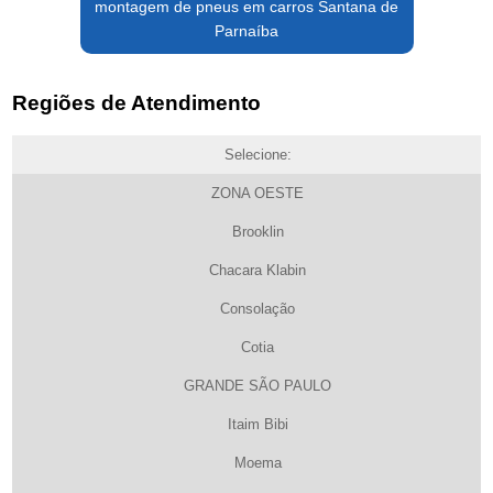
montagem de pneus em carros Santana de
Parnaíba
Regiões de Atendimento
Selecione:
ZONA OESTE
Brooklin
Chacara Klabin
Consolação
Cotia
GRANDE SÃO PAULO
Itaim Bibi
Moema