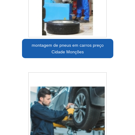
montagem de pneus em carros preço
Cidade Monções