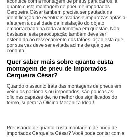
acontece com a montagem de pneus para carros, a
quanto custa montagem de pneu de importados
Cerqueira César também precisa ser pautada na
identificação de eventuais avarias e impurezas aptas a
afetarem a qualidade da instalação do objeto
emborrachado na roda automotiva em questão. Não
bastasse, esta preocupação também deve ser
estendida ao ressecamento dos talões, ação esta que
por sua vez deve ser evitada acima de qualquer
conduta.
Quer saber mais sobre quanto custa
montagem de pneu de importados
Cerqueira César?
Quando o assunto trata das montagens de pneus em
veículos nacionais ou importados, são poucas as
oficinas capazes de, no melhor dos significados do
termo, superar a Oficina Mecanica Ideal!
Precisando de quanto custa montagem de pneu de
importados Cerqueira César? Você pode contar com a