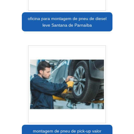
oficina para montagem de pneu de diesel
leve Santana de Parnaíba
montagem de pneu de pick-up valor