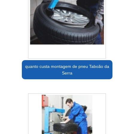
quanto custa montagem de pneu Taboão da
Serra