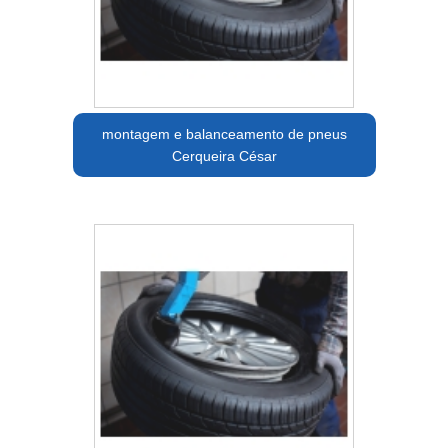
montagem e balanceamento de pneus
Cerqueira César