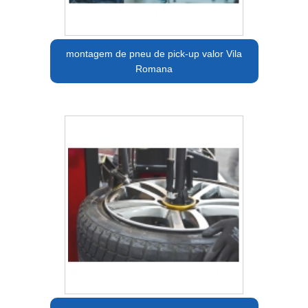
montagem de pneu de pick-up valor Vila
Romana