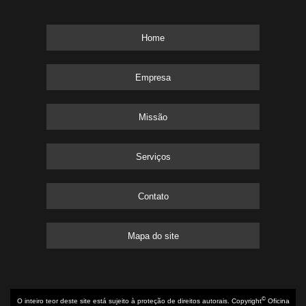
Home
Empresa
Missão
Serviços
Contato
Mapa do site
©
O inteiro teor deste site está sujeito à proteção de direitos autorais. Copyright
Oficina