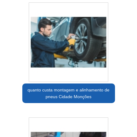
quanto custa montagem e alinhamento de
pneus Cidade Monções