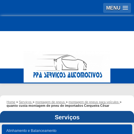
MENU
Home
»
Serviços
»
montagem de pneus
»
montagem de pneus para veículos
»
quanto custa montagem de pneu de importados Cerqueira César
Serviços
Alinhamento e Balanceamento