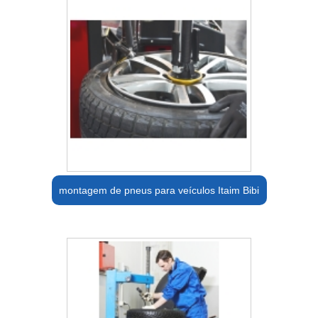
montagem de pneus para veículos Itaim Bibi