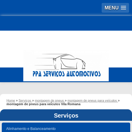
MENU
Home
»
Serviços
»
montagem de pneus
»
montagem de pneus para veículos
»
montagem de pneus para veículos Vila Romana
Serviços
Alinhamento e Balanceamento