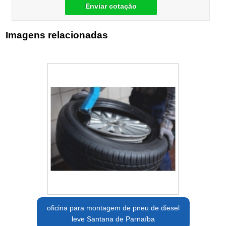
Enviar cotação
Imagens relacionadas
oficina para montagem de pneu de diesel
leve Santana de Parnaíba