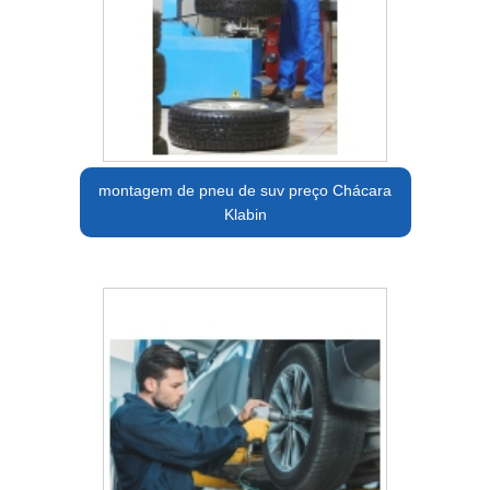
montagem de pneu de suv preço Chácara
Klabin