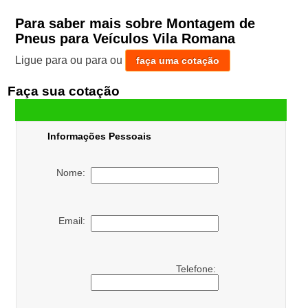
Para saber mais sobre Montagem de
Pneus para Veículos Vila Romana
Ligue para
ou para
ou
faça uma cotação
Faça sua cotação
Informações Pessoais
Nome:
Email:
Telefone: