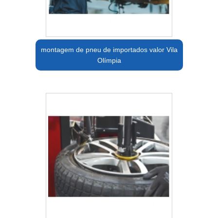
montagem de pneu de importados valor Vila
Olímpia