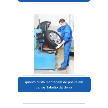
quanto custa montagem de pneus em
carros Taboão da Serra