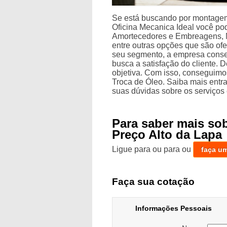
Se está buscando por montagem
Oficina Mecanica Ideal você p
Amortecedores e Embreagens, 
entre outras opções que são of
seu segmento, a empresa cons
busca a satisfação do cliente. 
objetiva. Com isso, conseguimos
Troca de Óleo. Saiba mais ent
suas dúvidas sobre os serviços
Para saber mais s
Preço Alto da Lapa
Ligue para
ou para
ou
faça u
Faça sua cotação
Informações Pessoais