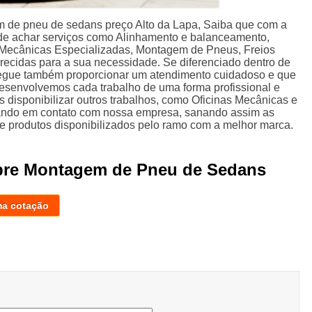
 de pneu de sedans preço Alto da Lapa, Saiba que com a
ode achar serviços como Alinhamento e balanceamento,
Mecânicas Especializadas, Montagem de Pneus, Freios
erecidas para a sua necessidade. Se diferenciado dentro de
egue também proporcionar um atendimento cuidadoso e que
Desenvolvemos cada trabalho de uma forma profissional e
 disponibilizar outros trabalhos, como Oficinas Mecânicas e
rando em contato com nossa empresa, sanando assim as
 e produtos disponibilizados pelo ramo com a melhor marca.
obre Montagem de Pneu de Sedans
ma cotação