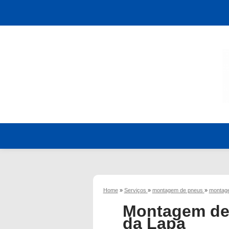
Home
»
Serviços
»
montagem de pneus
»
montag
Montagem de 
da Lapa