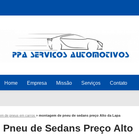
Home
Empresa
Missão
Serviços
Contato
em de pneus em carros
»
montagem de pneu de sedans preço Alto da Lapa
Pneu de Sedans Preço Alto