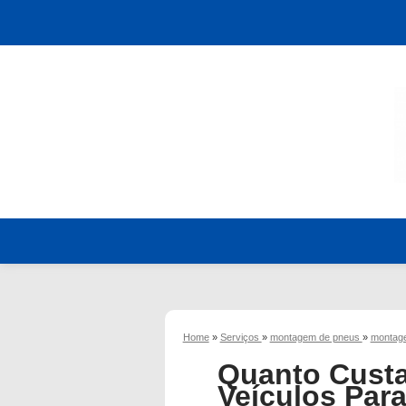
Home
»
Serviços
»
montagem de pneus
»
montage
Quanto Cust
Veículos Para