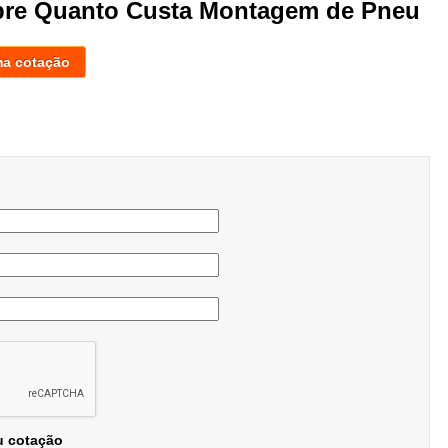
obre Quanto Custa Montagem de Pneu
ma cotação
u cotação