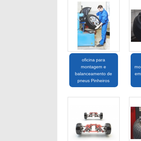
oficina para
montagem e
mo
balanceamento de
em
pneus Pinheiros