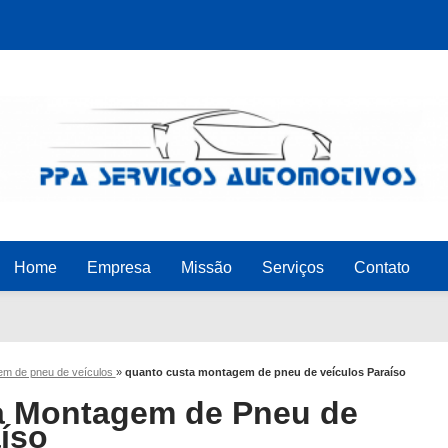
Home
Empresa
Missão
Serviços
Contato
m de pneu de veículos
»
quanto custa montagem de pneu de veículos Paraíso
a Montagem de Pneu de
íso