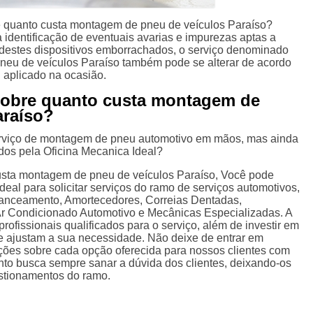
 quanto custa montagem de pneu de veículos Paraíso?
 identificação de eventuais avarias e impurezas aptas a
destes dispositivos emborrachados, o serviço denominado
neu de veículos Paraíso também pode se alterar de acordo
 aplicado na ocasião.
sobre quanto custa montagem de
araíso?
erviço de montagem de pneu automotivo em mãos, mas ainda
dos pela Oficina Mecanica Ideal?
usta montagem de pneu de veículos Paraíso, Você pode
deal para solicitar serviços do ramo de serviços automotivos,
lanceamento, Amortecedores, Correias Dentadas,
r Condicionado Automotivo e Mecânicas Especializadas. A
ofissionais qualificados para o serviço, além de investir em
 ajustam a sua necessidade. Não deixe de entrar em
ações sobre cada opção oferecida para nossos clientes com
to busca sempre sanar a dúvida dos clientes, deixando-os
stionamentos do ramo.