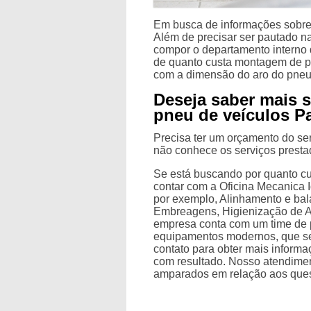
Em busca de informações sobre
Além de precisar ser pautado na
compor o departamento interno 
de quanto custa montagem de p
com a dimensão do aro do pneu
Deseja saber mais 
pneu de veículos P
Precisa ter um orçamento do s
não conhece os serviços presta
Se está buscando por quanto c
contar com a Oficina Mecanica I
por exemplo, Alinhamento e ba
Embreagens, Higienização de A
empresa conta com um time de pr
equipamentos modernos, que se
contato para obter mais inform
com resultado. Nosso atendimen
amparados em relação aos que