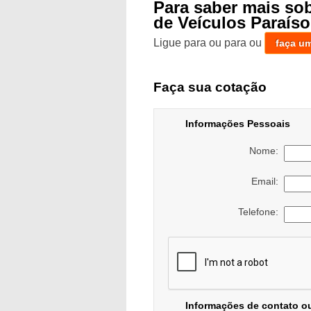
Para saber mais s
de Veículos Paraíso
Ligue para
ou para
ou
faça u
Faça sua cotação
Informações Pessoais
Nome:
Email:
Telefone:
Informações de contato o