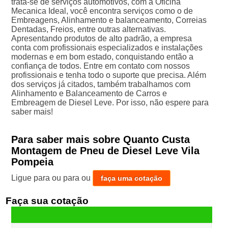
trata-se de serviços automotivos, com a Oficina
Mecanica Ideal, você encontra serviços como o de
Embreagens, Alinhamento e balanceamento, Correias
Dentadas, Freios, entre outras alternativas.
Apresentando produtos de alto padrão, a empresa
conta com profissionais especializados e instalações
modernas e em bom estado, conquistando então a
confiança de todos. Entre em contato com nossos
profissionais e tenha todo o suporte que precisa. Além
dos serviços já citados, também trabalhamos com
Alinhamento e Balanceamento de Carros e
Embreagem de Diesel Leve. Por isso, não espere para
saber mais!
Para saber mais sobre Quanto Custa
Montagem de Pneu de Diesel Leve Vila
Pompeia
Ligue para
ou para
ou
faça uma cotação
Faça sua cotação