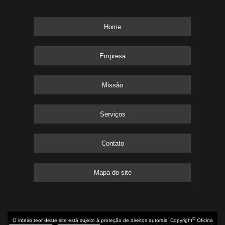
Home
Empresa
Missão
Serviços
Contato
Mapa do site
©
O inteiro teor deste site está sujeito à proteção de direitos autorais. Copyright
Oficina