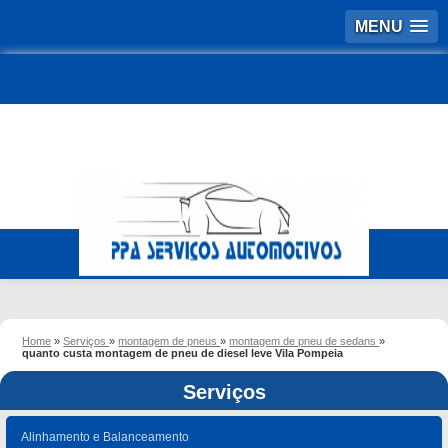
MENU
Home
»
Serviços
»
montagem de pneus
»
montagem de pneu de sedans
»
quanto custa montagem de pneu de diesel leve Vila Pompeia
Serviços
Alinhamento e Balanceamento