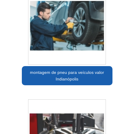
montagem de pneu para veículos valor
Indianópolis