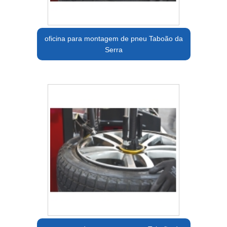
oficina para montagem de pneu Taboão da
Serra