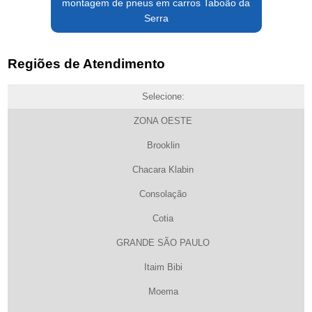
montagem de pneus em carros Taboão da
Serra
Regiões de Atendimento
Selecione:
ZONA OESTE
Brooklin
Chacara Klabin
Consolação
Cotia
GRANDE SÃO PAULO
Itaim Bibi
Moema