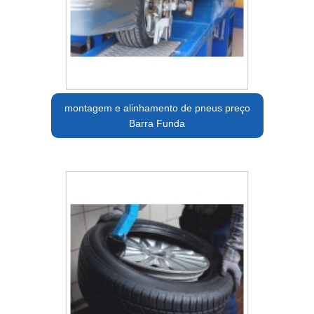
montagem e alinhamento de pneus preço
Barra Funda