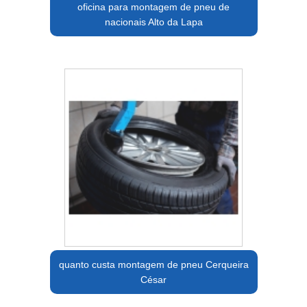
oficina para montagem de pneu de
nacionais Alto da Lapa
quanto custa montagem de pneu Cerqueira
César