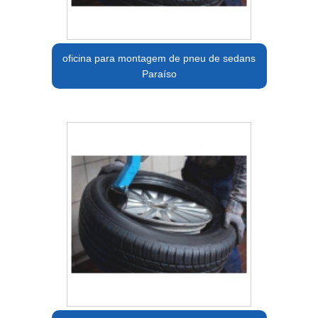
oficina para montagem de pneu de sedans
Paraíso