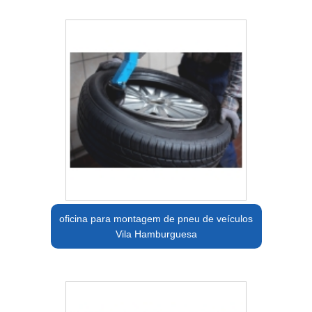
oficina para montagem de pneu de veículos
Vila Hamburguesa