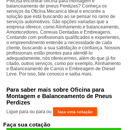
Precisa encontrar oficina para montagem e
balanceamento de pneus Perdizes? Conheça os
serviços da Oficina Mecanica Ideal e encontre a
solução que está buscando ao se pensar no ramo de
serviços automotivos. São opções variadas que a
empresa oferece, como Alinhamento e balanceamento,
Amortecedores, Correias Dentadas e Embreagens.
Contando com profissionais qualificados e experientes,
o empreendimento entende a necessidade de cada
cliente, buscando a sua satisfação e confiança. Nossos
profissionais estão prontos para atendê-lo
adequadamente, nós oferecermos, além do que já foi
citado, outros serviços, como por exemplo, Alinhamento
e Balanceamento de Carros e Embreagem de Diesel
Leve. Por isso, fale conosco e saiba mais.
Para saber mais sobre Oficina para
Montagem e Balanceamento de Pneus
Perdizes
Ligue para
ou para
ou
faça uma cotação
Faça sua cotação