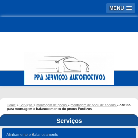
MENU
Home
»
Serviços
»
montagem de pneus
»
montagem de pneu de sedans
»
oficina
para montagem e balanceamento de pneus Perdizes
Serviços
Alinhamento e Balanceamento