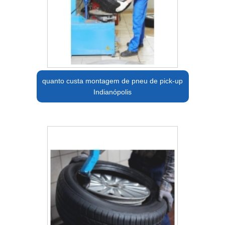
quanto custa montagem de pneu de pick-up
Indianópolis