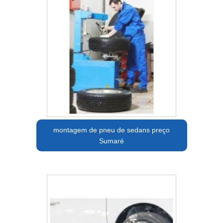
montagem de pneu de sedans preço
Sumaré