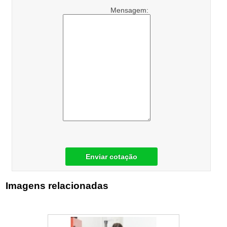
Mensagem:
Enviar cotação
Imagens relacionadas