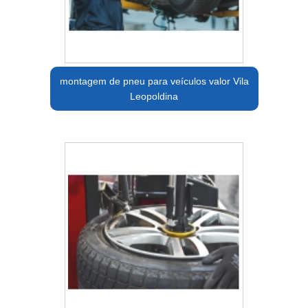
montagem de pneu para veículos valor Vila
Leopoldina