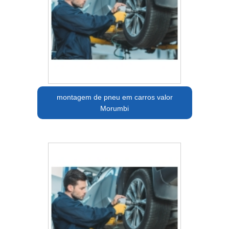
montagem de pneu em carros valor
Morumbi