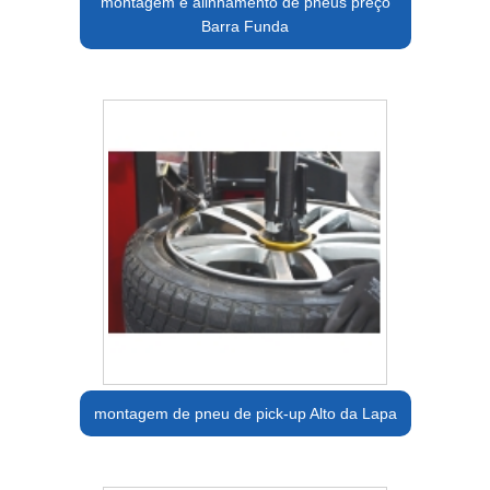
montagem e alinhamento de pneus preço
Barra Funda
montagem de pneu de pick-up Alto da Lapa