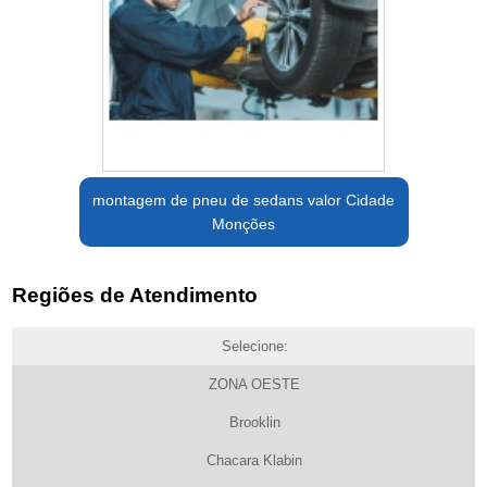
montagem de pneu de sedans valor Cidade
Monções
Regiões de Atendimento
Selecione:
ZONA OESTE
Brooklin
Chacara Klabin