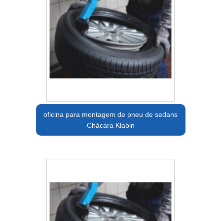
oficina para montagem de pneu de sedans
Chácara Klabin