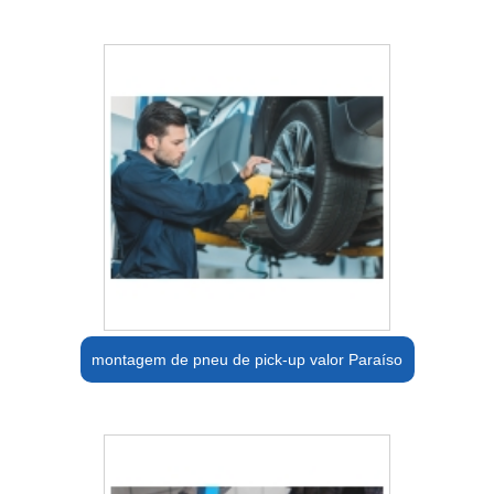
montagem de pneu de pick-up valor Paraíso