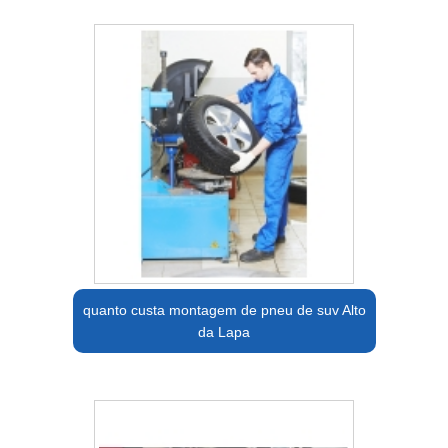
quanto custa montagem de pneu de suv Alto
da Lapa