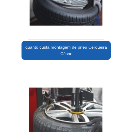
quanto custa montagem de pneu Cerqueira
César