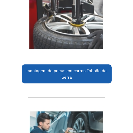
montagem de pneus em carros Taboão da
Serra