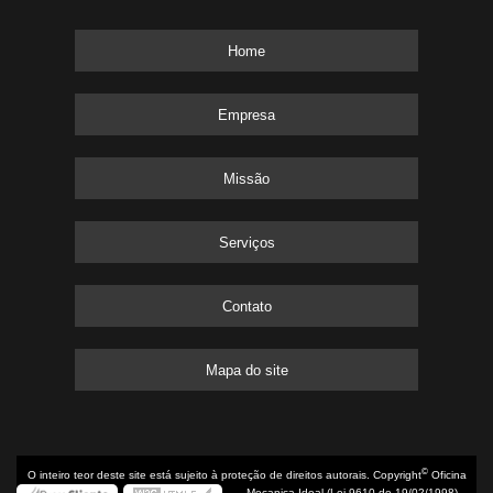
Home
Empresa
Missão
Serviços
Contato
Mapa do site
©
O inteiro teor deste site está sujeito à proteção de direitos autorais. Copyright
Oficina
Mecanica Ideal (Lei 9610 de 19/02/1998)