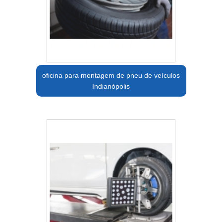
oficina para montagem de pneu de veículos
Indianópolis