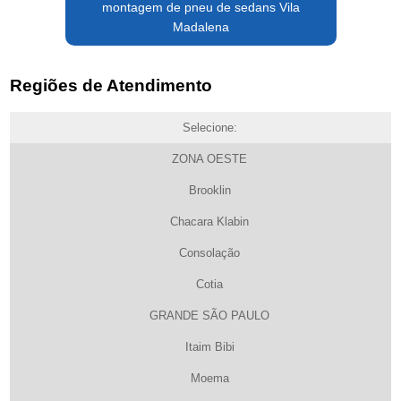
montagem de pneu de sedans Vila
Madalena
Regiões de Atendimento
Selecione:
ZONA OESTE
Brooklin
Chacara Klabin
Consolação
Cotia
GRANDE SÃO PAULO
Itaim Bibi
Moema