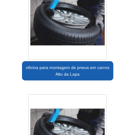
oficina para montagem de pneus em carros
Alto da Lapa