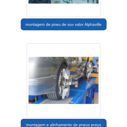
montagem de pneu de suv valor Alphaville
montagem e alinhamento de pneus preço