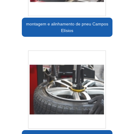
montagem e alinhamento de pneu Campos
Elísios