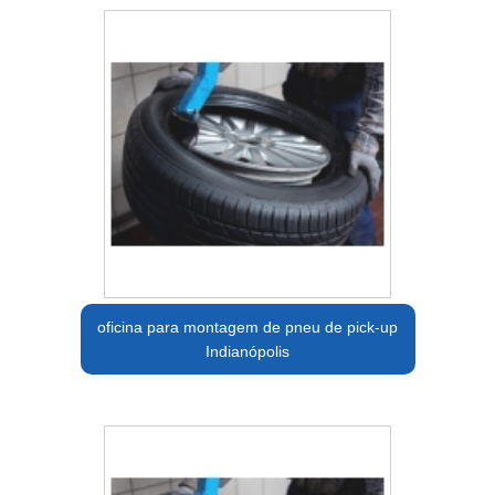
oficina para montagem de pneu de pick-up
Indianópolis