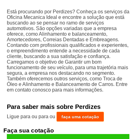
Está procurando por Perdizes? Conheça os serviços da
Oficina Mecanica Ideal e encontre a solução que está
buscando ao se pensar no ramo de serviços
automotivos. São opções variadas que a empresa
oferece, como Alinhamento e balanceamento,
Amortecedores, Correias Dentadas e Embreagens.
Contando com profissionais qualificados e experientes,
o empreendimento entende a necessidade de cada
cliente, buscando a sua satisfação e confiança.
Carregamos o objetivo de Garantir um bom
funcionamento de seu veículo, para uma trajetória mais
segura, a empresa nos destacando no segmento.
Também oferecemos outros serviços, como Troca de
Óleo e Alinhamento e Balanceamento de Carros. Entre
em contato conosco para mais informações.
Para saber mais sobre Perdizes
Ligue para
ou para
ou
faça uma cotação
Faça sua cotação