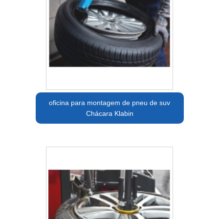
oficina para montagem de pneu de suv
Chácara Klabin