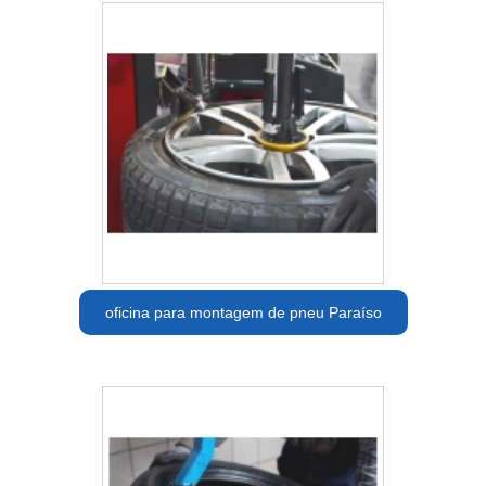
oficina para montagem de pneu Paraíso