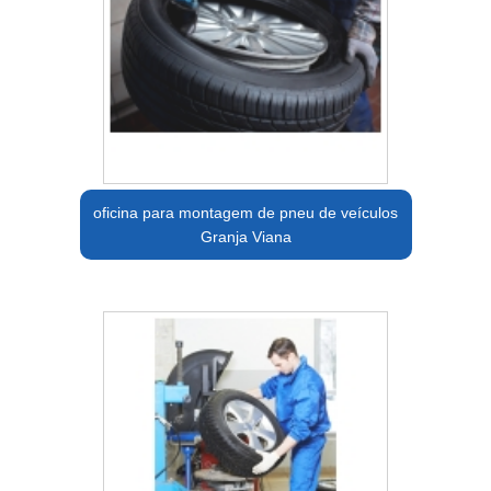
oficina para montagem de pneu de veículos
Granja Viana