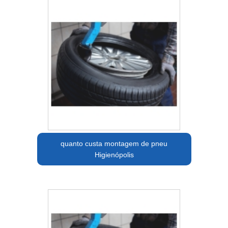
quanto custa montagem de pneu
Higienópolis