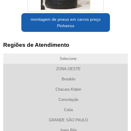
montagem de pneus em carros preço
Pinheiros
Regiões de Atendimento
Selecione:
ZONA OESTE
Brooklin
Chacara Klabin
Consolação
Cotia
GRANDE SÃO PAULO
Itaim Bibi