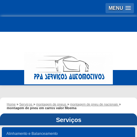
MENU
Home
»
Serviços
»
montagem de pneus
»
montagem de pneu de nacionais
»
montagem de pneu em carros valor Moema
Serviços
Alinhamento e Balanceamento