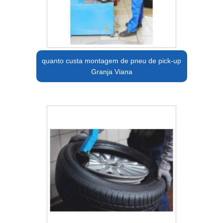
quanto custa montagem de pneu de pick-up
Granja Viana