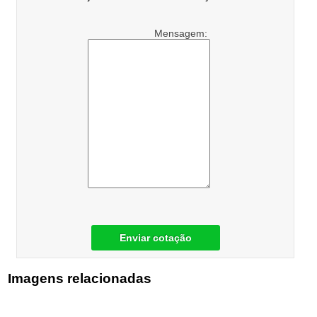
Mensagem:
Enviar cotação
Imagens relacionadas