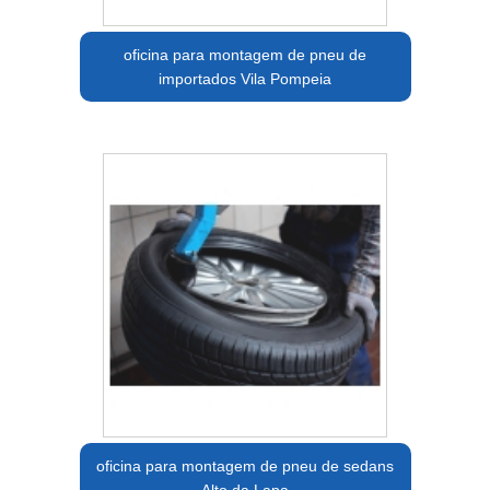
oficina para montagem de pneu de
importados Vila Pompeia
oficina para montagem de pneu de sedans