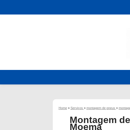
Home
»
Serviços
»
montagem de pneus
»
montage
Montagem de 
Moema