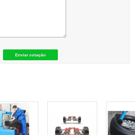
Enviar cotação