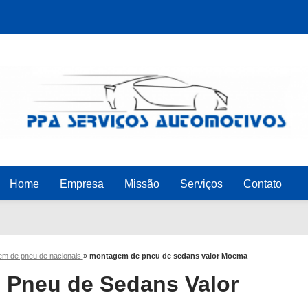
Home
Empresa
Missão
Serviços
Contato
m de pneu de nacionais
»
montagem de pneu de sedans valor Moema
Pneu de Sedans Valor