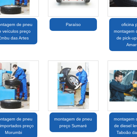
ntagem de pneu
Paraíso
oficina 
e veículos preço
montagem 
Embu das Artes
de pick-up
Amar
ntagem de pneu
montagem de pneu
montagem 
importados preço
preço Sumaré
de diesel le
Morumbi
Taboão da