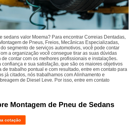
 sedans valor Moema? Para encontrar Correias Dentadas,
ontagem de Pneus, Freios, Mecânicas Especializadas,
s do segmento de serviços automotivos, você pode contar
Com a organização você consegue tirar as suas dúvidas
 de contar com os melhores profissionais e instalações.
 confiança e sua satisfação, que são os maiores objetivos
de trabalho pontual e com resultado, entre em contato para
os já citados, nós trabalhamos com Alinhamento e
reagem de Diesel Leve. Por isso, entre em contato
obre Montagem de Pneu de Sedans
ma cotação