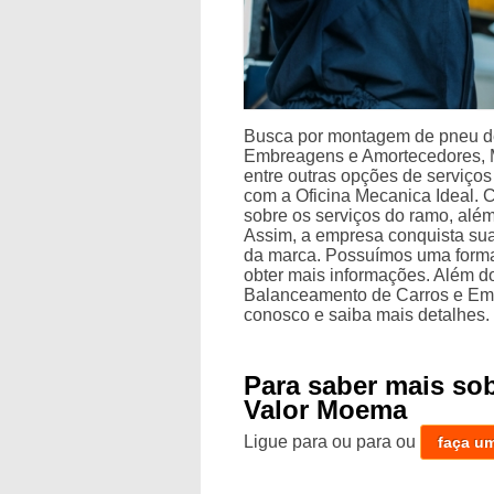
Busca por montagem de pneu de
Embreagens e Amortecedores, M
entre outras opções de serviço
com a Oficina Mecanica Ideal. 
sobre os serviços do ramo, além
Assim, a empresa conquista sua
da marca. Possuímos uma forma 
obter mais informações. Além d
Balanceamento de Carros e Emb
conosco e saiba mais detalhes.
Para saber mais s
Valor Moema
Ligue para
ou para
ou
faça u