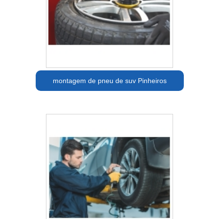
montagem de pneu de suv Pinheiros