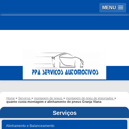
MENU
Home
»
Serviços
»
montagem de pneus
»
montagem de pneu de importados
»
quanto custa montagem e alinhamento de pneus Granja Viana
Serviços
Alinhamento e Balanceamento