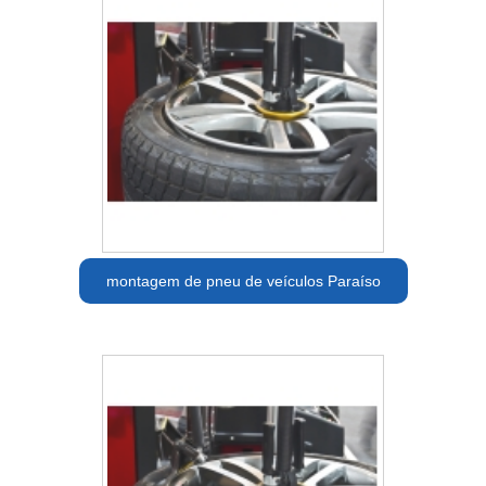
montagem de pneu de veículos Paraíso