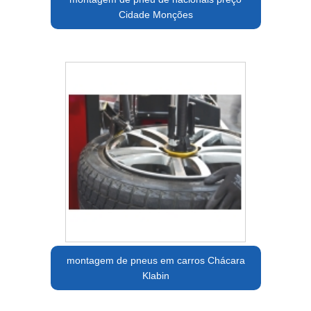
Cidade Monções
montagem de pneus em carros Chácara
Klabin