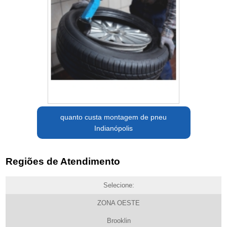
quanto custa montagem de pneu
Indianópolis
Regiões de Atendimento
Selecione:
ZONA OESTE
Brooklin