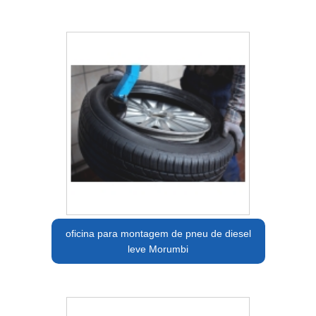
oficina para montagem de pneu de diesel
leve Morumbi