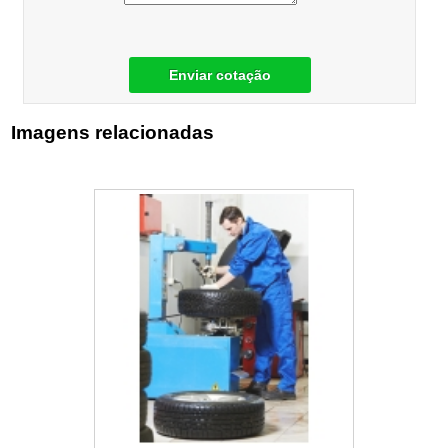
Enviar cotação
Imagens relacionadas