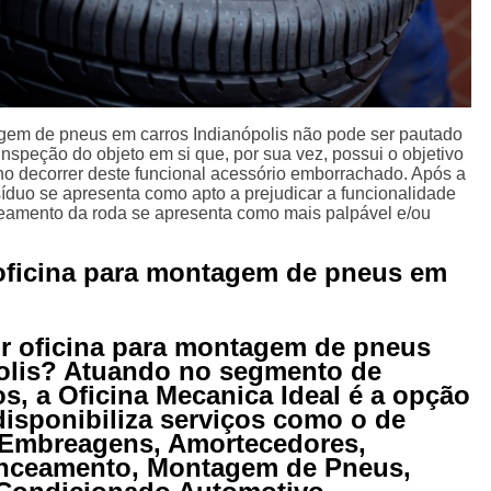
agem de pneus em carros Indianópolis não pode ser pautado
nspeção do objeto em si que, por sua vez, possui o objetivo
s no decorrer deste funcional acessório emborrachado. Após a
duo se apresenta como apto a prejudicar a funcionalidade
ceamento da roda se apresenta como mais palpável e/ou
oficina para montagem de pneus em
r oficina para montagem de pneus
olis? Atuando no segmento de
s, a Oficina Mecanica Ideal é a opção
 disponibiliza serviços como o de
 Embreagens, Amortecedores,
anceamento, Montagem de Pneus,