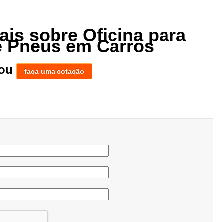
ais sobre Oficina para
 Pneus em Carros
ou
faça uma cotação