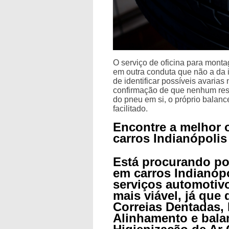
O serviço de oficina para mont
em outra conduta que não a da i
de identificar possíveis avaria
confirmação de que nenhum resí
do pneu em si, o próprio balan
facilitado.
Encontre a melhor 
carros Indianópolis
Está procurando po
em carros Indianóp
serviços automotivo
mais viável, já que
Correias Dentadas,
Alinhamento e bal