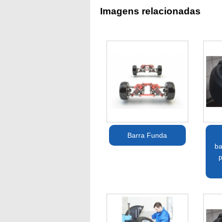
Imagens relacionadas
Barra Funda
ba
p