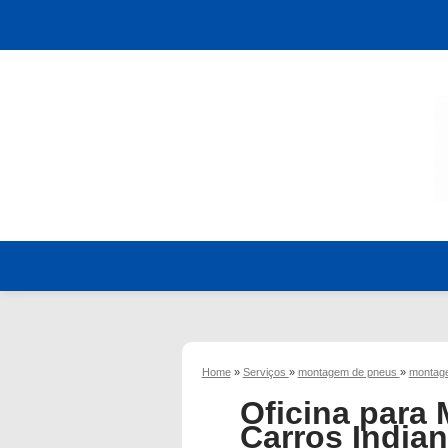
Home
»
Serviços
»
montagem de pneus
»
montage
Oficina para
Carros Indian