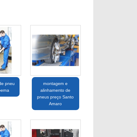
de pneu
montagem e
oema
alinhamento de
pneus preço Santo
Amaro