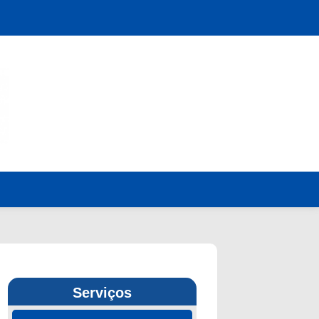
Serviços