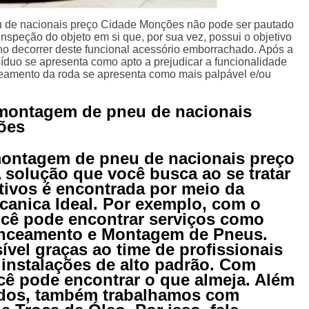
 de nacionais preço Cidade Monções não pode ser pautado
nspeção do objeto em si que, por sua vez, possui o objetivo
s no decorrer deste funcional acessório emborrachado. Após a
duo se apresenta como apto a prejudicar a funcionalidade
ceamento da roda se apresenta como mais palpável e/ou
montagem de pneu de nacionais
ões
montagem de pneu de nacionais preço
solução que você busca ao se tratar
tivos é encontrada por meio da
canica Ideal. Por exemplo, com o
cê pode encontrar serviços como
anceamento e Montagem de Pneus.
ível graças ao time de profissionais
 instalações de alto padrão. Com
cê pode encontrar o que almeja. Além
tados, também trabalhamos com