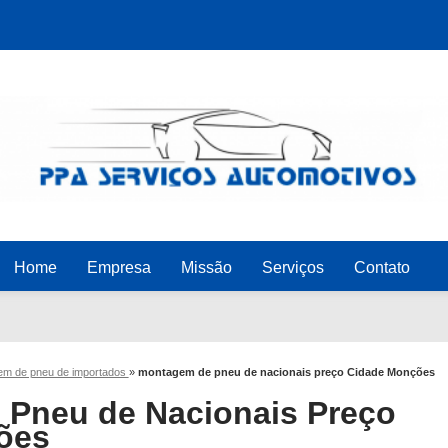
Home
Empresa
Missão
Serviços
Contato
m de pneu de importados
»
montagem de pneu de nacionais preço Cidade Monções
Pneu de Nacionais Preço
ões