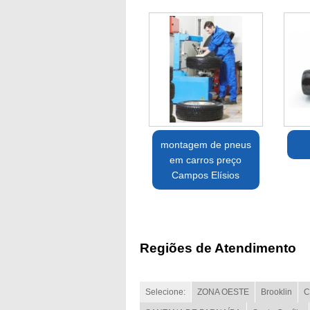
montagem de pneus
em carros preço
Campos Elísios
Regiões de Atendimento
Selecione:
ZONA OESTE
Brooklin
C