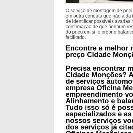
O serviço de montagem de pneu
em outra conduta que não a da i
de identificar possíveis avaria
confirmação de que nenhum resí
do pneu em si, o próprio balan
facilitado.
Encontre a melhor 
preço Cidade Monç
Precisa encontrar 
Cidade Monções? A 
de serviços automo
empresa Oficina Me
empreendimento vo
Alinhamento e bal
Tudo isso só é poss
especializados e as
nossos serviços vo
dos serviços já ci