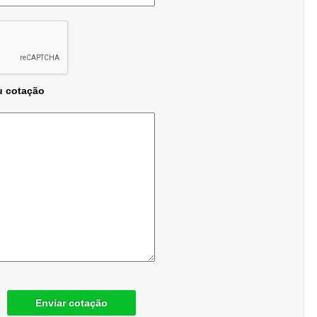
u cotação
Enviar cotação