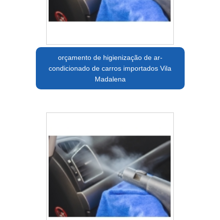
orçamento de higienização de ar-
condicionado de carros importados Vila
Madalena