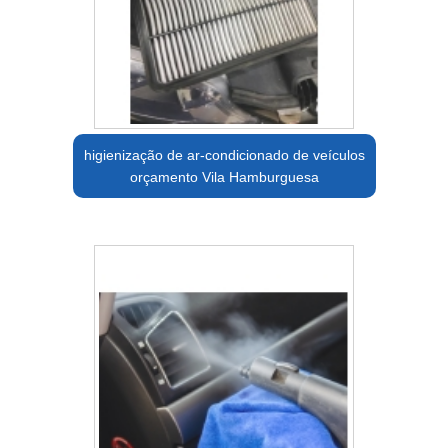
higienização de ar-condicionado de veículos
orçamento Vila Hamburguesa