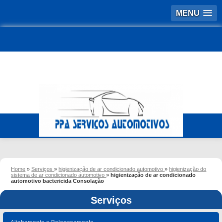
MENU
Home
»
Serviços
»
higienização de ar condicionado automotivo
»
higienização do
sistema de ar condicionado automotivo
»
higienização de ar condicionado
automotivo bactericida Consolação
Serviços