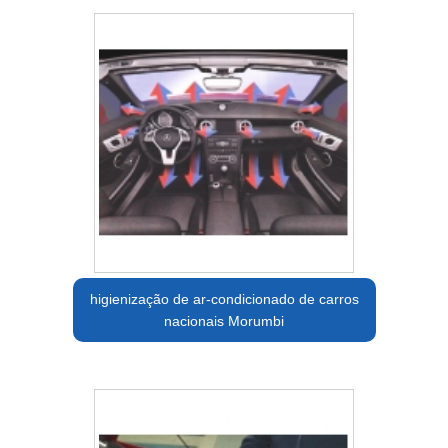
higienização de ar-condicionado de carros
nacionais Morumbi