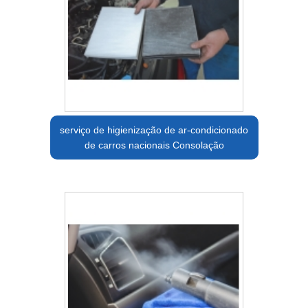
serviço de higienização de ar-condicionado
de carros nacionais Consolação