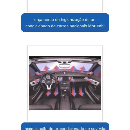
orçamento de higienização de ar-
condicionado de carros nacionais Morumbi
higienização de ar-condicionado de suv Vila