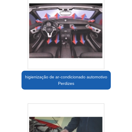
higienização de ar-condicionado automotivo
Perdizes