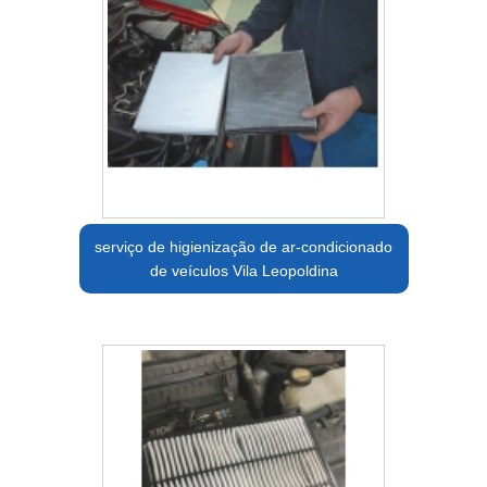
serviço de higienização de ar-condicionado
de veículos Vila Leopoldina