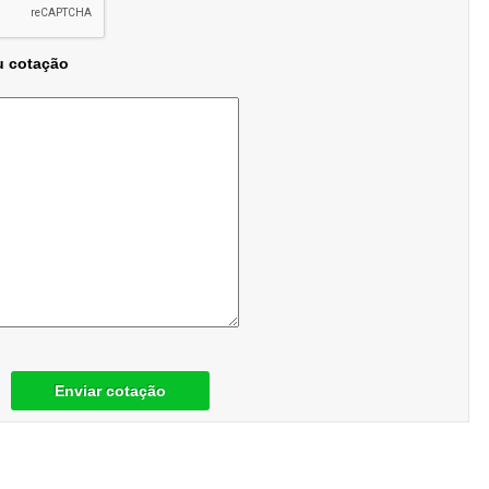
u cotação
Enviar cotação