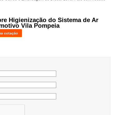
bre Higienização do Sistema de Ar
motivo Vila Pompeia
ma cotação