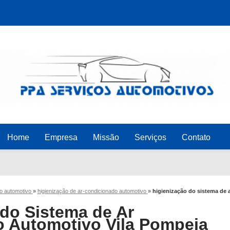
Home
Empresa
Missão
Serviços
Contato
do automotivo
»
higienização de ar-condicionado automotivo
»
higienização do sistema de 
 do Sistema de Ar
 Automotivo Vila Pompeia