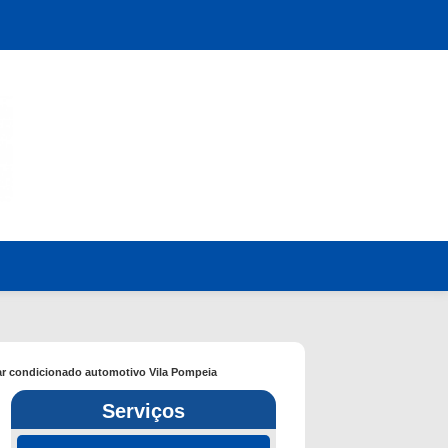
ar condicionado automotivo Vila Pompeia
Serviços