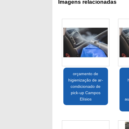
Imagens relacionadas
orçamento de
higienização de ar-
condicionado de
pick-up Campos
Elísios
au