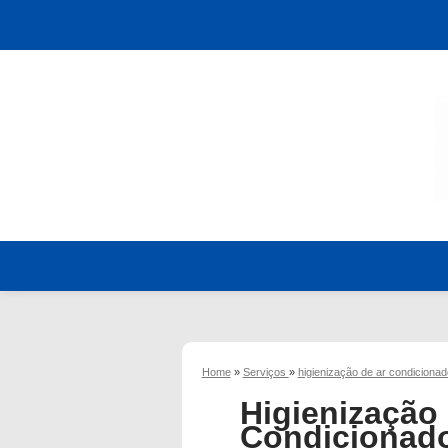
Home
»
Serviços
»
higienização de ar condiciona
Higienização
Condicionado