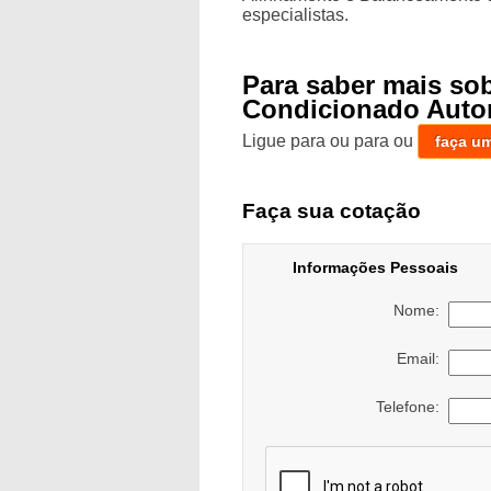
especialistas.
Para saber mais so
Condicionado Auto
Ligue para
ou para
ou
faça u
Faça sua cotação
Informações Pessoais
Nome:
Email:
Telefone: