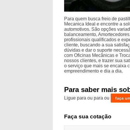
Para quem busca freio de pastil
Mecanica Ideal e encontre a so
automotivos. São opções varia
balanceamento, Amortecedores
profissionais qualificados e e
cliente, buscando a sua satisfa
dúvidas e dar o suporte necess
com Oficinas Mecânicas e Troc
nossos clientes, e trazer sua s
o serviço que mais se encaixa 
empreendimento e dia a dia.
Para saber mais sob
Ligue para
ou para
ou
faça u
Faça sua cotação