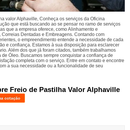
ha valor Alphaville, Conheça os serviços da Oficina
lução que está buscando ao se pensar no ramo de serviços
das que a empresa oferece, como Alinhamento e
, Correias Dentadas e Embreagens. Contando com
xperientes, o empreendimento entende a necessidade de cada
ção e confiança. Estamos à sua disposição para esclarecer
ário. Além dos que já foram citados, também trabalhamos
a de Óleo. Buscamos sempre conquistar a confiança de
atisfação completa com o serviço. Entre em contato e encontre
com a sua necessidade ou a funcionalidade de seu
re Freio de Pastilha Valor Alphaville
ma cotação