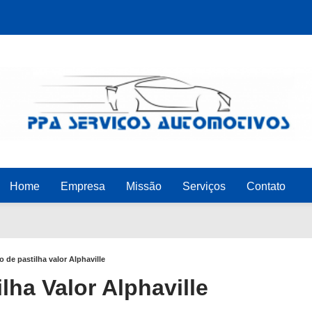
Home
Empresa
Missão
Serviços
Contato
io de pastilha valor Alphaville
ilha Valor Alphaville