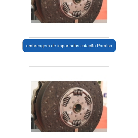
embreagem de importados cotação Paraíso