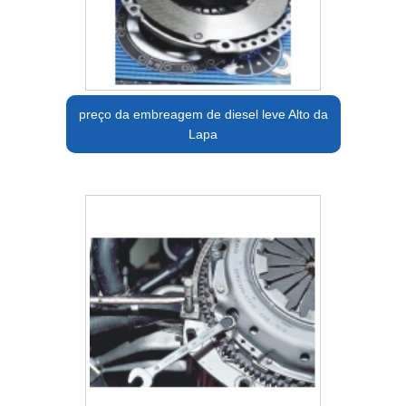
preço da embreagem de diesel leve Alto da
Lapa