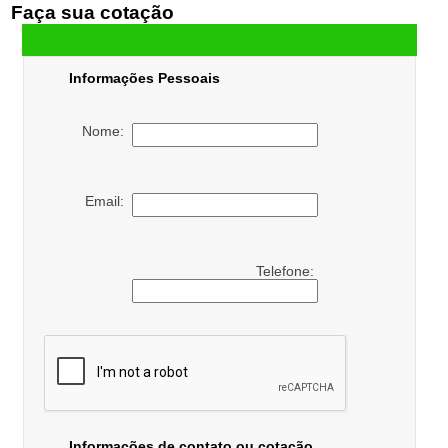
Faça sua cotação
Informações Pessoais
Nome:
Email:
Telefone:
Informações de contato ou cotação