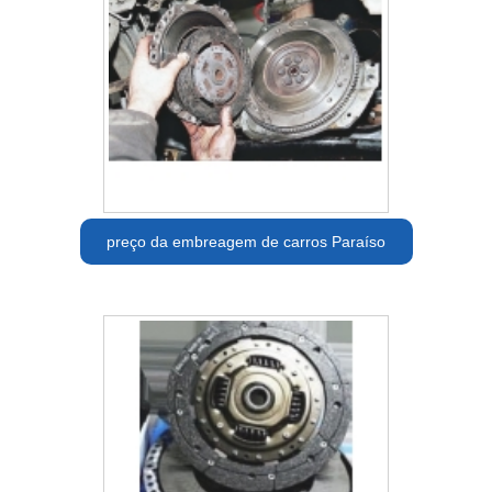
preço da embreagem de carros Paraíso