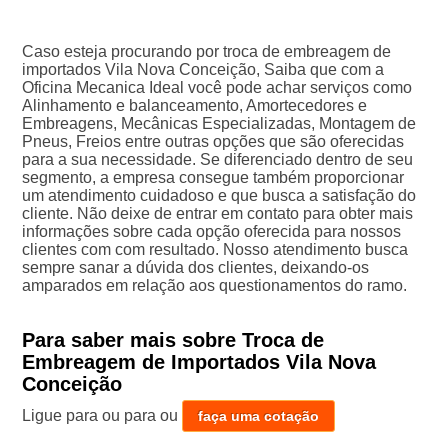
Caso esteja procurando por troca de embreagem de
importados Vila Nova Conceição, Saiba que com a
Oficina Mecanica Ideal você pode achar serviços como
Alinhamento e balanceamento, Amortecedores e
Embreagens, Mecânicas Especializadas, Montagem de
Pneus, Freios entre outras opções que são oferecidas
para a sua necessidade. Se diferenciado dentro de seu
segmento, a empresa consegue também proporcionar
um atendimento cuidadoso e que busca a satisfação do
cliente. Não deixe de entrar em contato para obter mais
informações sobre cada opção oferecida para nossos
clientes com com resultado. Nosso atendimento busca
sempre sanar a dúvida dos clientes, deixando-os
amparados em relação aos questionamentos do ramo.
Para saber mais sobre Troca de
Embreagem de Importados Vila Nova
Conceição
Ligue para
ou para
ou
faça uma cotação