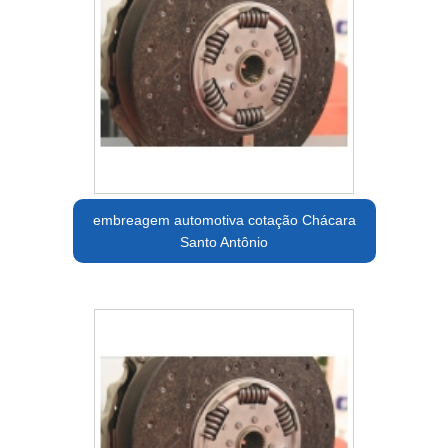
embreagem automotiva cotação Chácara
Santo Antônio