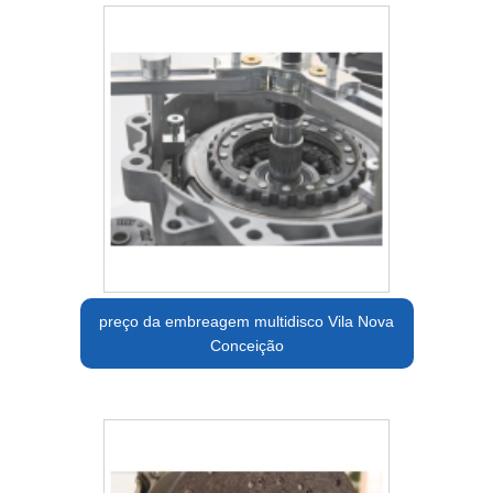
preço da embreagem multidisco Vila Nova
Conceição