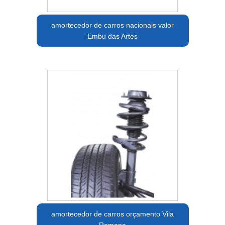
amortecedor de carros nacionais valor
Embu das Artes
amortecedor de carros orçamento Vila
Romana