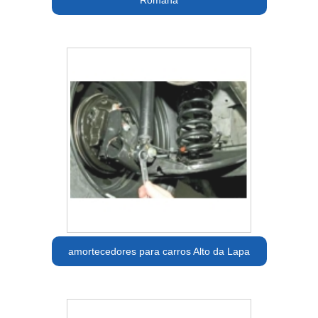
amortecedores para carros Alto da Lapa