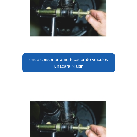
onde consertar amortecedor de veículos
Chácara Klabin