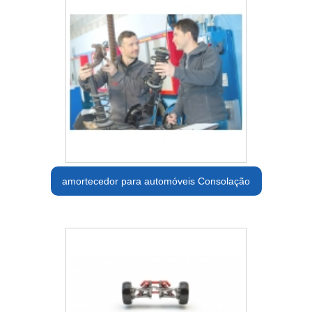
amortecedor para automóveis Consolação