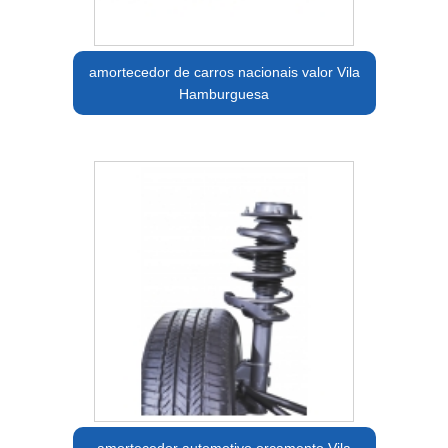
amortecedor de carros nacionais valor Vila
Hamburguesa
amortecedor automotivo orçamento Vila