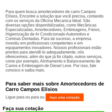
Para quem busca amortecedores de carro Campos
Elísios, Encontre a solução que você precisa, contando
com os serviços da Oficina Mecanica Ideal. São
diversas opções disponibilizadas, como Mecânicas
Especializadas, Amortecedores, Embreagens, Freios,
Higienização de Ar Condicionado Automotivo e
Correias Dentadas. Para tal sucesso, a empresa
investiu em profissionais competentes e em
equipamentos inovadores. Nossos profissionais estão
prontos para atendê-lo adequadamente, nós
oferecermos, além do que já foi citado, outros serviços,
como por exemplo, Alinhamento e Balanceamento de
Carros e Embreagem de Diesel Leve. Por isso, fale
conosco e saiba mais.
Para saber mais sobre Amortecedores de
Carro Campos Elísios
Ligue para
ou para
ou
faça uma cotação
Faça sua cotação