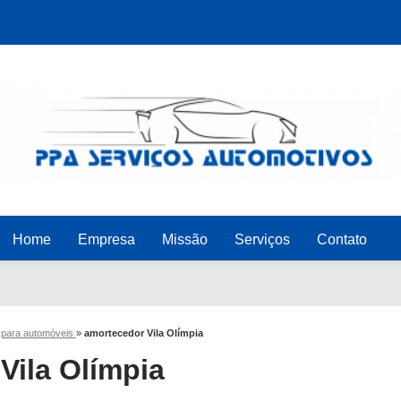
Home
Empresa
Missão
Serviços
Contato
 para automóveis
»
amortecedor Vila Olímpia
Vila Olímpia