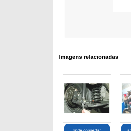
Imagens relacionadas
onde consertar
a