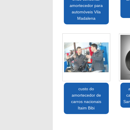
amortecedor para
automóveis Vila
Madalena
custo do
amortecedor de
c
carros nacionais
San
Itaim Bibi