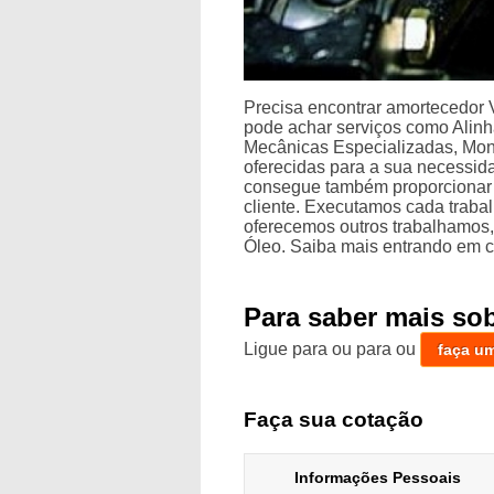
Precisa encontrar amortecedor 
pode achar serviços como Alin
Mecânicas Especializadas, Mon
oferecidas para a sua necessid
consegue também proporcionar 
cliente. Executamos cada traba
oferecemos outros trabalhamos,
Óleo. Saiba mais entrando em c
Para saber mais so
Ligue para
ou para
ou
faça u
Faça sua cotação
Informações Pessoais