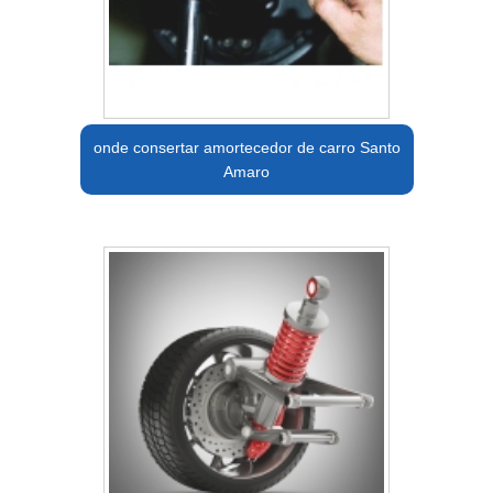
onde consertar amortecedor de carro Santo
Amaro