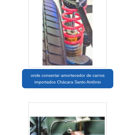
onde consertar amortecedor de carros
importados Chácara Santo Antônio