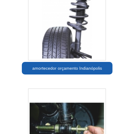
amortecedor orçamento Indianópolis