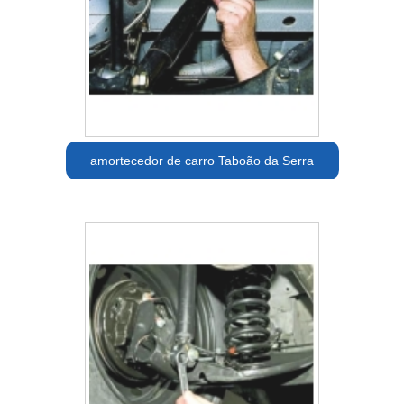
amortecedor de carro Taboão da Serra