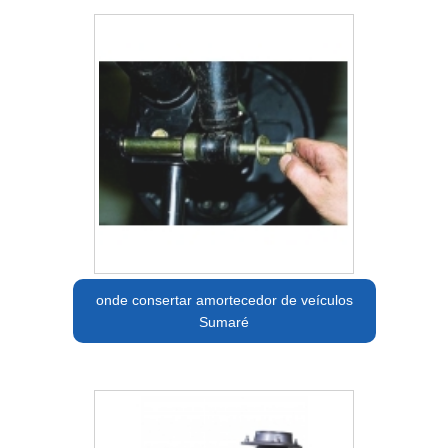
onde consertar amortecedor de veículos
Sumaré