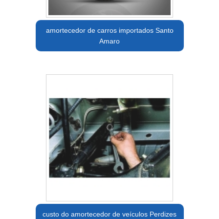
amortecedor de carros importados Santo
Amaro
custo do amortecedor de veículos Perdizes