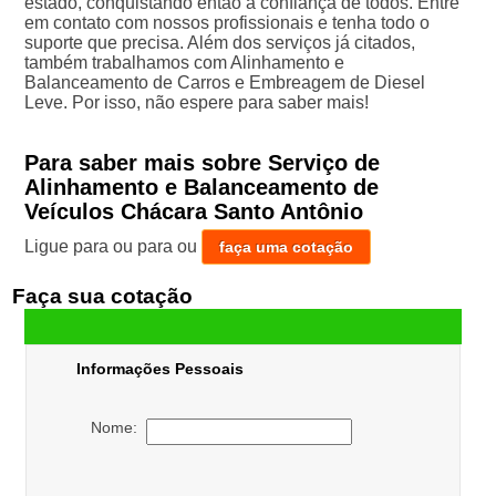
estado, conquistando então a confiança de todos. Entre
em contato com nossos profissionais e tenha todo o
suporte que precisa. Além dos serviços já citados,
também trabalhamos com Alinhamento e
Balanceamento de Carros e Embreagem de Diesel
Leve. Por isso, não espere para saber mais!
Para saber mais sobre Serviço de
Alinhamento e Balanceamento de
Veículos Chácara Santo Antônio
Ligue para
ou para
ou
faça uma cotação
Faça sua cotação
Informações Pessoais
Nome: