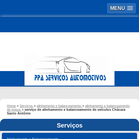
MENU
Home
»
Serviços
»
alinhamento e balanceamento
»
alinhamento e balanceamento
de pneus
»
serviço de alinhamento e balanceamento de veículos Chácara
Santo Antônio
Serviços