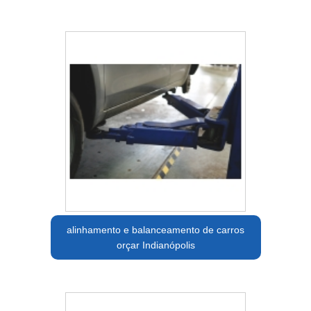
alinhamento e balanceamento de carros
orçar Indianópolis