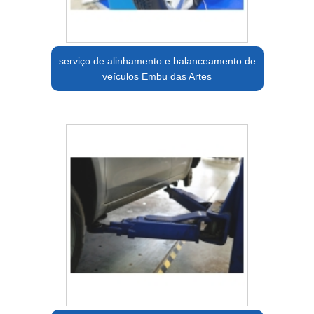
serviço de alinhamento e balanceamento de
veículos Embu das Artes