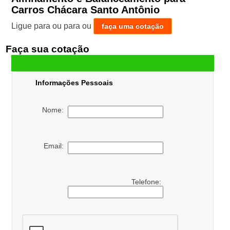
Carros Chácara Santo Antônio
Ligue para
ou para
ou
faça uma cotação
Faça sua cotação
Informações Pessoais
Nome:
Email:
Telefone: