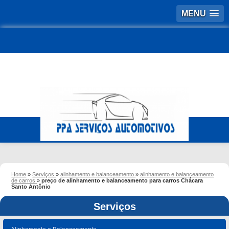
MENU
Home
»
Serviços
»
alinhamento e balanceamento
»
alinhamento e balanceamento
de carros
»
preço de alinhamento e balanceamento para carros Chácara
Santo Antônio
Serviços