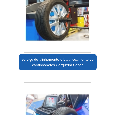
serviço de alinhamento e balanceamento de
caminhonetes Cerqueira César