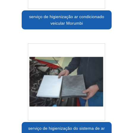
serviço de higienização ar condicionado
veicular Morumbi
serviço de higienização do sistema de ar