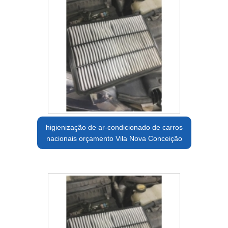
higienização de ar-condicionado de carros
nacionais orçamento Vila Nova Conceição