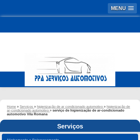
MENU
Home
»
Serviços
»
higienização de ar condicionado automotivo
»
higienização de
ar-condicionado automotivo
»
serviço de higienização de ar-condicionado
automotivo Vila Romana
Serviços