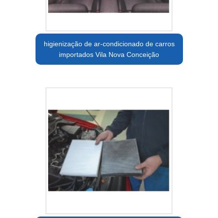
higienização de ar-condicionado de carros
importados Vila Nova Conceição