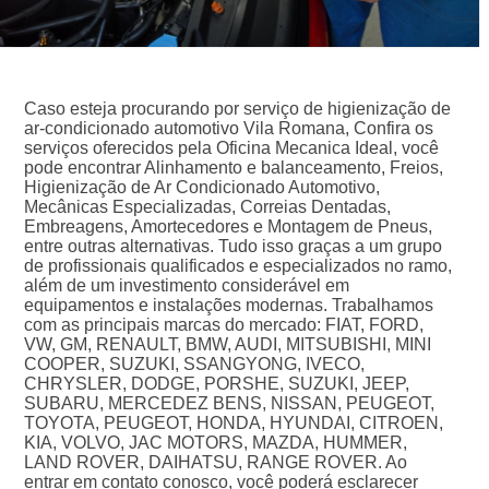
Caso esteja procurando por serviço de higienização de
ar-condicionado automotivo Vila Romana, Confira os
serviços oferecidos pela Oficina Mecanica Ideal, você
pode encontrar Alinhamento e balanceamento, Freios,
Higienização de Ar Condicionado Automotivo,
Mecânicas Especializadas, Correias Dentadas,
Embreagens, Amortecedores e Montagem de Pneus,
entre outras alternativas. Tudo isso graças a um grupo
de profissionais qualificados e especializados no ramo,
além de um investimento considerável em
equipamentos e instalações modernas. Trabalhamos
com as principais marcas do mercado: FIAT, FORD,
VW, GM, RENAULT, BMW, AUDI, MITSUBISHI, MINI
COOPER, SUZUKI, SSANGYONG, IVECO,
CHRYSLER, DODGE, PORSHE, SUZUKI, JEEP,
SUBARU, MERCEDEZ BENS, NISSAN, PEUGEOT,
TOYOTA, PEUGEOT, HONDA, HYUNDAI, CITROEN,
KIA, VOLVO, JAC MOTORS, MAZDA, HUMMER,
LAND ROVER, DAIHATSU, RANGE ROVER. Ao
entrar em contato conosco, você poderá esclarecer