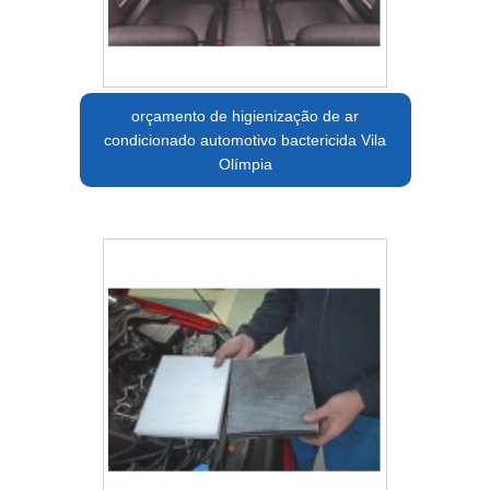
orçamento de higienização de ar
condicionado automotivo bactericida Vila
Olímpia