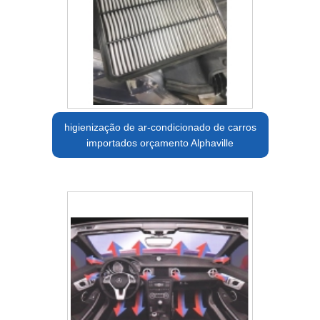
higienização de ar-condicionado de carros
importados orçamento Alphaville