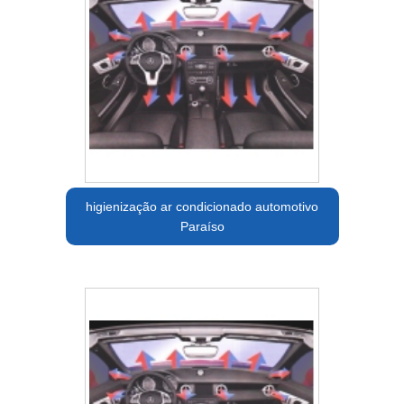
higienização ar condicionado automotivo
Paraíso