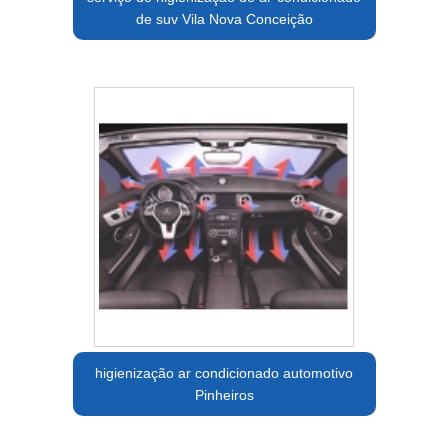
de suv Vila Nova Conceição
higienização ar condicionado automotivo
Pinheiros