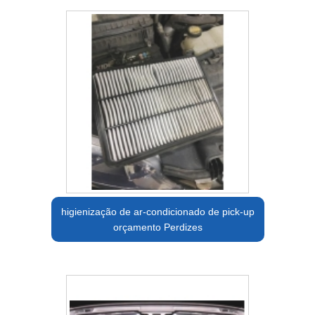
higienização de ar-condicionado de pick-up
orçamento Perdizes