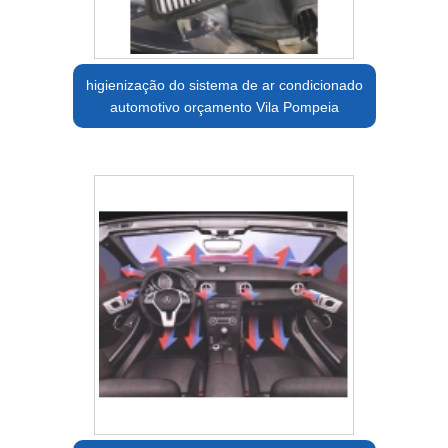
higienização do sistema de ar condicionado
automotivo orçamento Vila Pompeia