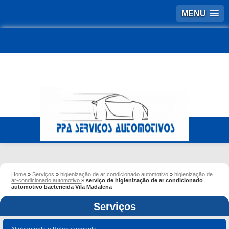
MENU
Home
»
Serviços
»
higienização de ar condicionado automotivo
»
higienização de
ar-condicionado automotivo
»
serviço de higienização de ar condicionado
automotivo bactericida Vila Madalena
Serviços