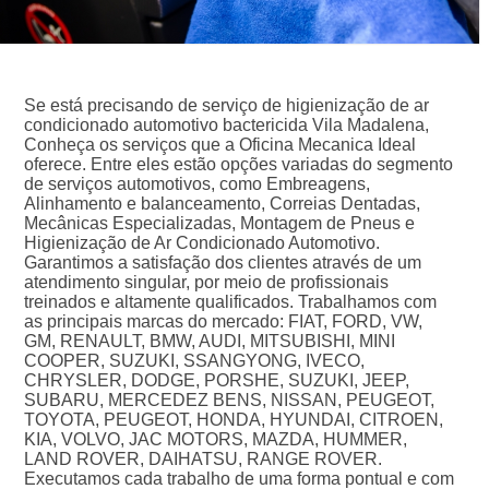
Se está precisando de serviço de higienização de ar
condicionado automotivo bactericida Vila Madalena,
Conheça os serviços que a Oficina Mecanica Ideal
oferece. Entre eles estão opções variadas do segmento
de serviços automotivos, como Embreagens,
Alinhamento e balanceamento, Correias Dentadas,
Mecânicas Especializadas, Montagem de Pneus e
Higienização de Ar Condicionado Automotivo.
Garantimos a satisfação dos clientes através de um
atendimento singular, por meio de profissionais
treinados e altamente qualificados. Trabalhamos com
as principais marcas do mercado: FIAT, FORD, VW,
GM, RENAULT, BMW, AUDI, MITSUBISHI, MINI
COOPER, SUZUKI, SSANGYONG, IVECO,
CHRYSLER, DODGE, PORSHE, SUZUKI, JEEP,
SUBARU, MERCEDEZ BENS, NISSAN, PEUGEOT,
TOYOTA, PEUGEOT, HONDA, HYUNDAI, CITROEN,
KIA, VOLVO, JAC MOTORS, MAZDA, HUMMER,
LAND ROVER, DAIHATSU, RANGE ROVER.
Executamos cada trabalho de uma forma pontual e com