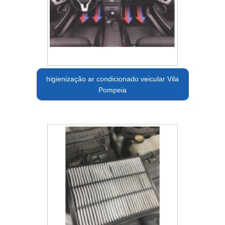
higienização ar condicionado veicular Vila
Pompeia