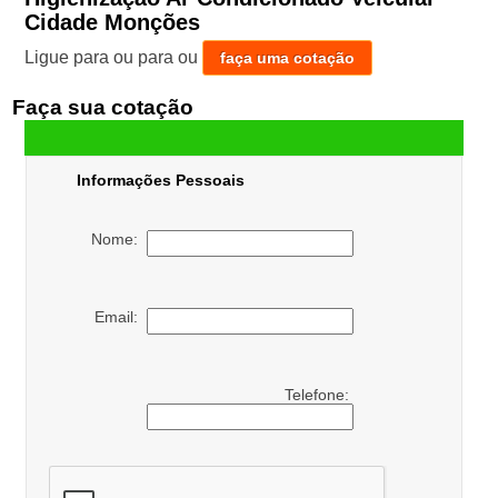
Cidade Monções
Ligue para
ou para
ou
faça uma cotação
Faça sua cotação
Informações Pessoais
Nome:
Email:
Telefone: