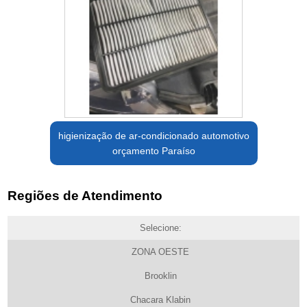
higienização de ar-condicionado automotivo
orçamento Paraíso
Regiões de Atendimento
Selecione:
ZONA OESTE
Brooklin
Chacara Klabin