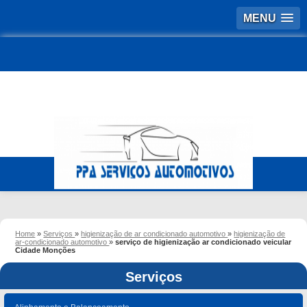
MENU
Home
»
Serviços
»
higienização de ar condicionado automotivo
»
higienização de
ar-condicionado automotivo
»
serviço de higienização ar condicionado veicular
Cidade Monções
Serviços