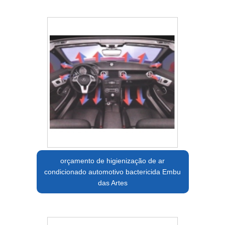
orçamento de higienização de ar
condicionado automotivo bactericida Embu
das Artes