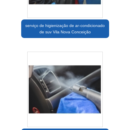
serviço de higienização de ar-condicionado
de suv Vila Nova Conceição