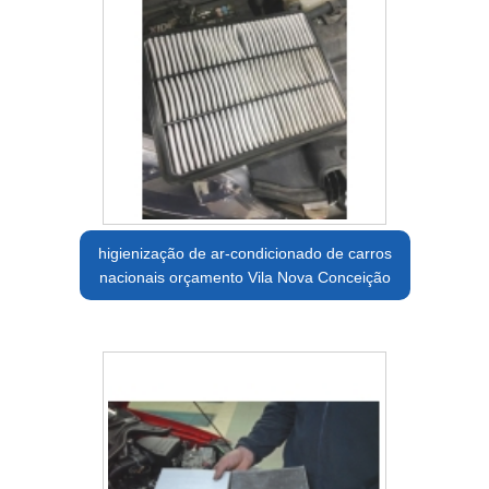
higienização de ar-condicionado de carros
nacionais orçamento Vila Nova Conceição