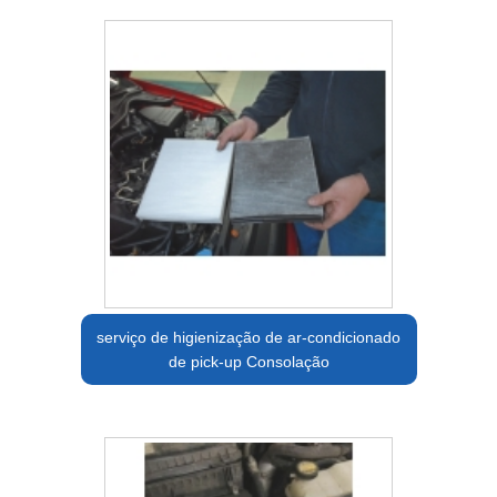
serviço de higienização de ar-condicionado
de pick-up Consolação