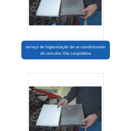
serviço de higienização de ar-condicionado
de veículos Vila Leopoldina