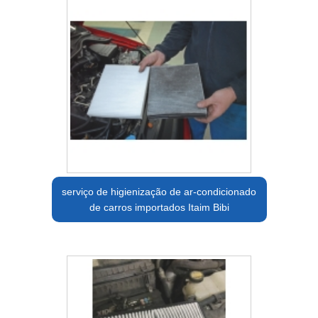
serviço de higienização de ar-condicionado
de carros importados Itaim Bibi