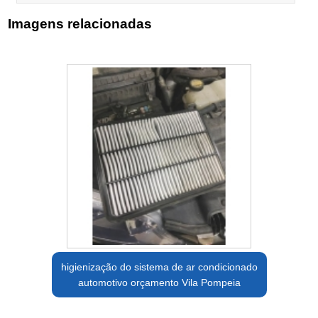
Imagens relacionadas
higienização do sistema de ar condicionado
automotivo orçamento Vila Pompeia