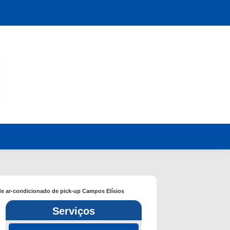
de ar-condicionado de pick-up Campos Elísios
Serviços