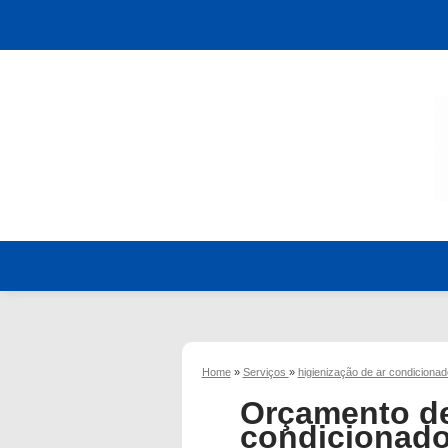
Home
»
Serviços
»
higienização de ar condiciona
Orçamento de
condicionado