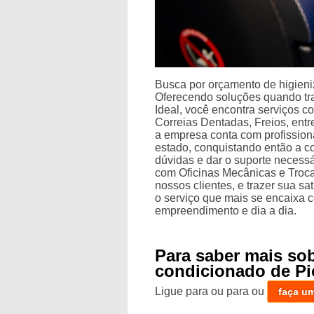
Busca por orçamento de higieni
Oferecendo soluções quando tra
Ideal, você encontra serviços
Correias Dentadas, Freios, entr
a empresa conta com profission
estado, conquistando então a c
dúvidas e dar o suporte necess
com Oficinas Mecânicas e Troc
nossos clientes, e trazer sua s
o serviço que mais se encaixa 
empreendimento e dia a dia.
Para saber mais so
condicionado de Pi
Ligue para
ou para
ou
faça u