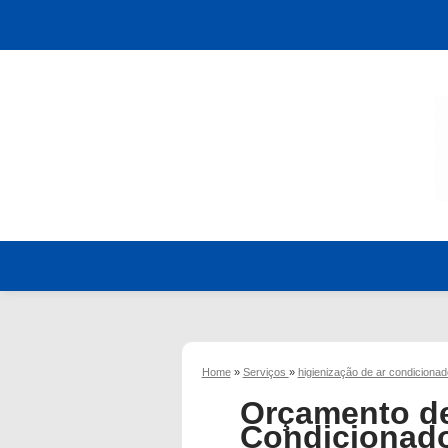
Home
»
Serviços
»
higienização de ar condiciona
Orçamento de
Condicionado