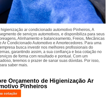
igienização ar condicionado automotivo Pinheiros, A
segmento de serviços automotivos, e disponibiliza para seus
mbreagens, Alinhamento e balanceamento, Freios, Mecânicas
de Ar Condicionado Automotivo e Amortecedores. Para uma
a empresa busca investir nos melhores profissionais do
rnas, garantindo assim, a sua confiança e boa cotação no
rviços de forma com resultado e pontual. Com um
adoso, teremos o prazer de sanar suas dúvidas. Por isso,
para saber mais.
bre Orçamento de Higienização Ar
motivo Pinheiros
ma cotação