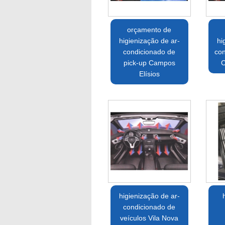
orçamento de
higienização de ar-
hi
condicionado de
con
pick-up Campos
C
Elísios
higienização de ar-
condicionado de
veículos Vila Nova