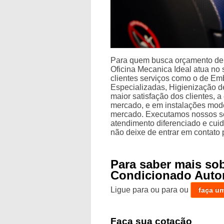
Para quem busca orçamento de h
Oficina Mecanica Ideal atua no 
clientes serviços como o de E
Especializadas, Higienização 
maior satisfação dos clientes, 
mercado, e em instalações mode
mercado. Executamos nossos se
atendimento diferenciado e cuid
não deixe de entrar em contato 
Para saber mais so
Condicionado Auto
Ligue para
ou para
ou
faça u
Faça sua cotação