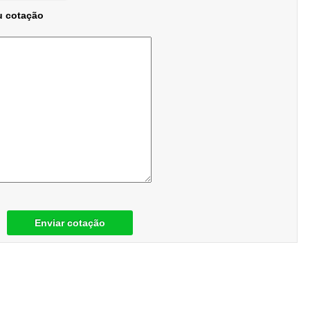
u cotação
Enviar cotação