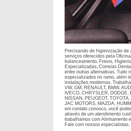
Precisando de higienização de 
serviços oferecidos pela Oficin
balanceamento, Freios, Higien
Especializadas, Correias Dent
entre outras alternativas. Tudo 
especializados no ramo, além 
instalações modernas. Trabalh
VW, GM, RENAULT, BMW, AUD
IVECO, CHRYSLER, DODGE, 
NISSAN, PEUGEOT, TOYOTA, 
JAC MOTORS, MAZDA, HUMME
em contato conosco, você poder
através de um atendimento cui
trabalhamos com Alinhamento 
Fale com nossos especialistas.