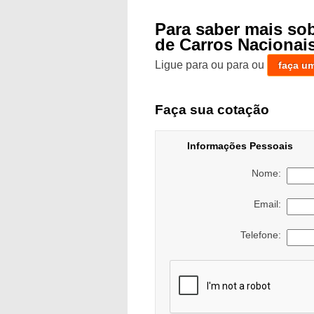
Para saber mais so
de Carros Nacionai
Ligue para
ou para
ou
faça u
Faça sua cotação
Informações Pessoais
Nome:
Email:
Telefone: