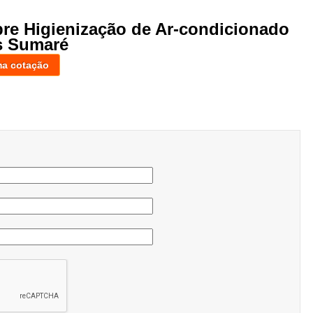
bre Higienização de Ar-condicionado
s Sumaré
ma cotação