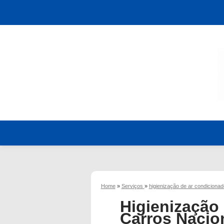
Home
»
Serviços
»
higienização de ar condiciona
Higienização
Carros Nacio