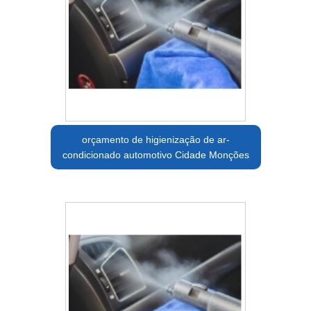
orçamento de higienização de ar-
condicionado automotivo Cidade Monções