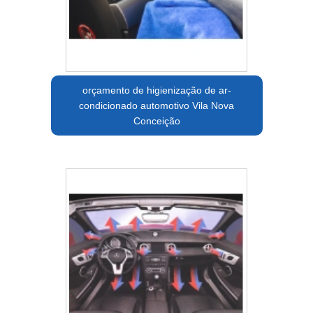
orçamento de higienização de ar-
condicionado automotivo Vila Nova
Conceição