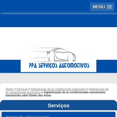
MENU
Home
»
Serviços
»
higienização de ar condicionado automotivo
»
higienização de
ar-condicionado automotivo
»
higienização de ar condicionado automotivo
bactericida valor Embu das Artes
Serviços