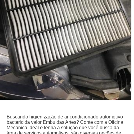
Buscando higienização de ar condicionado automotivo
bactericida valor Embu das Artes? Conte com a Oficina
Mecanica Ideal e tenha a solução que você busca da
área de serviços automotivos, são diversas opções de