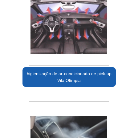
higienização de ar-condicionado de pick-up
Vila Olímpia