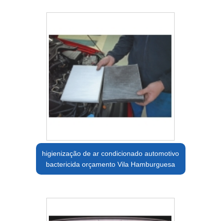
higienização de ar condicionado automotivo
bactericida orçamento Vila Hamburguesa