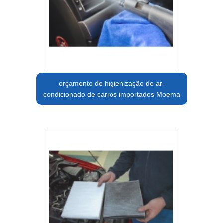
orçamento de higienização de ar-
condicionado de carros importados Moema