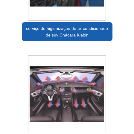
serviço de higienização de ar-condicionado
de suv Chácara Klabin