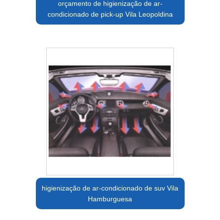
orçamento de higienização de ar-
condicionado de pick-up Vila Leopoldina
higienização de ar-condicionado de suv Vila
Hamburguesa